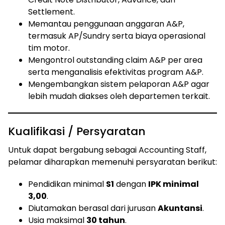
Settlement.
Memantau penggunaan anggaran A&P,
termasuk AP/Sundry serta biaya operasional
tim motor.
Mengontrol outstanding claim A&P per area
serta menganalisis efektivitas program A&P.
Mengembangkan sistem pelaporan A&P agar
lebih mudah diakses oleh departemen terkait.
Kualifikasi / Persyaratan
Untuk dapat bergabung sebagai Accounting Staff,
pelamar diharapkan memenuhi persyaratan berikut:
Pendidikan minimal
S1
dengan
IPK minimal
3,00
.
Diutamakan berasal dari jurusan
Akuntansi
.
Usia maksimal
30 tahun
.