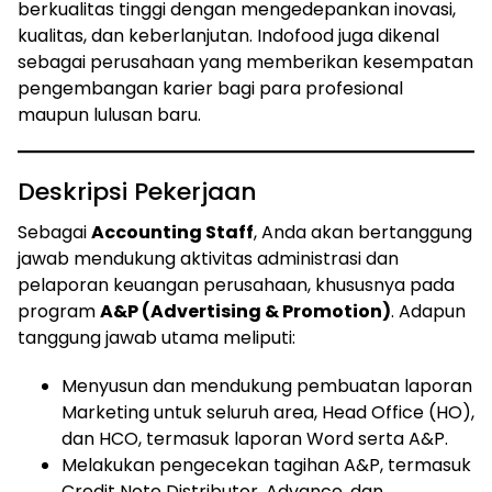
berkualitas tinggi dengan mengedepankan inovasi,
kualitas, dan keberlanjutan. Indofood juga dikenal
sebagai perusahaan yang memberikan kesempatan
pengembangan karier bagi para profesional
maupun lulusan baru.
Deskripsi Pekerjaan
Sebagai
Accounting Staff
, Anda akan bertanggung
jawab mendukung aktivitas administrasi dan
pelaporan keuangan perusahaan, khususnya pada
program
A&P (Advertising & Promotion)
. Adapun
tanggung jawab utama meliputi:
Menyusun dan mendukung pembuatan laporan
Marketing untuk seluruh area, Head Office (HO),
dan HCO, termasuk laporan Word serta A&P.
Melakukan pengecekan tagihan A&P, termasuk
Credit Note Distributor, Advance, dan