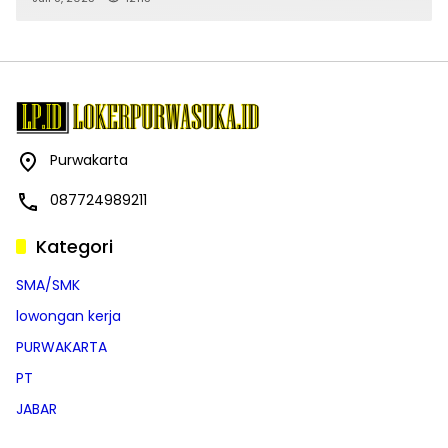
Purwakarta
087724989211
Kategori
SMA/SMK
lowongan kerja
PURWAKARTA
PT
JABAR