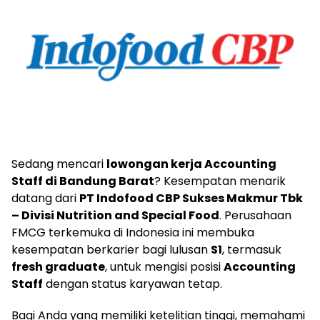
Sedang mencari
lowongan kerja Accounting
Staff di Bandung Barat
? Kesempatan menarik
datang dari
PT Indofood CBP Sukses Makmur Tbk
– Divisi Nutrition and Special Food
. Perusahaan
FMCG terkemuka di Indonesia ini membuka
kesempatan berkarier bagi lulusan
S1
, termasuk
fresh graduate
, untuk mengisi posisi
Accounting
Staff
dengan status karyawan tetap.
Bagi Anda yang memiliki ketelitian tinggi, memahami