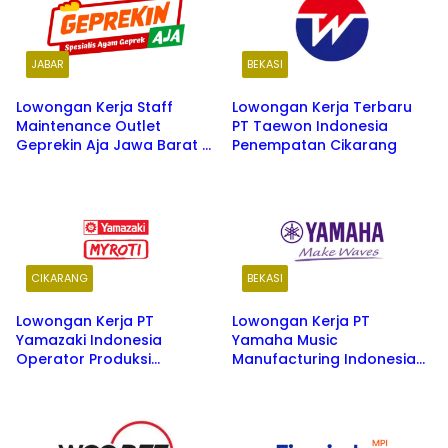
JABAR
BEKASI
Lowongan Kerja Staff
Lowongan Kerja Terbaru
Maintenance Outlet
PT Taewon Indonesia
Geprekin Aja Jawa Barat –
Penempatan Cikarang
Peluang Karir Terbaru 2026
CIKARANG
BEKASI
Lowongan Kerja PT
Lowongan Kerja PT
Yamazaki Indonesia
Yamaha Music
Operator Produksi
Manufacturing Indonesia
Penempatan Cikarang
Tahun 2026 Penempatan
Cikarang