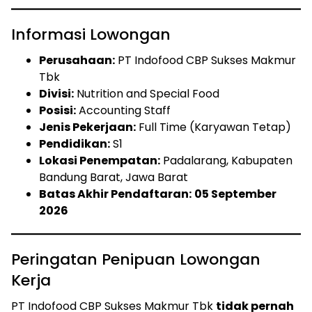
Informasi Lowongan
Perusahaan:
PT Indofood CBP Sukses Makmur
Tbk
Divisi:
Nutrition and Special Food
Posisi:
Accounting Staff
Jenis Pekerjaan:
Full Time (Karyawan Tetap)
Pendidikan:
S1
Lokasi Penempatan:
Padalarang, Kabupaten
Bandung Barat, Jawa Barat
Batas Akhir Pendaftaran:
05 September
2026
Peringatan Penipuan Lowongan
Kerja
PT Indofood CBP Sukses Makmur Tbk
tidak pernah