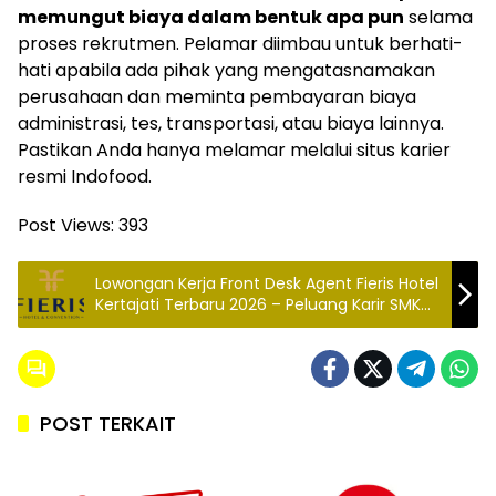
memungut biaya dalam bentuk apa pun
selama
proses rekrutmen. Pelamar diimbau untuk berhati-
hati apabila ada pihak yang mengatasnamakan
perusahaan dan meminta pembayaran biaya
administrasi, tes, transportasi, atau biaya lainnya.
Pastikan Anda hanya melamar melalui situs karier
resmi Indofood.
Post Views:
393
Lowongan Kerja Front Desk Agent Fieris Hotel
Kertajati Terbaru 2026 – Peluang Karir SMK
Perhotelan
POST TERKAIT