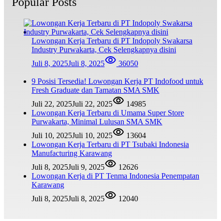
Popular Posts
Lowongan Kerja Terbaru di PT Indopoly Swakarsa
Industry Purwakarta, Cek Selengkapnya disini
Juli 8, 2025
Juli 8, 2025
36050
9 Posisi Tersedia! Lowongan Kerja PT Indofood untuk
Fresh Graduate dan Tamatan SMA SMK
Juli 22, 2025
Juli 22, 2025
14985
Lowongan Kerja Terbaru di Umama Super Store
Purwakarta, Minimal Lulusan SMA SMK
Juli 10, 2025
Juli 10, 2025
13604
Lowongan Kerja Terbaru di PT Tsubaki Indonesia
Manufacturing Karawang
Juli 8, 2025
Juli 9, 2025
12626
Lowongan Kerja di PT Tenma Indonesia Penempatan
Karawang
Juli 8, 2025
Juli 8, 2025
12040