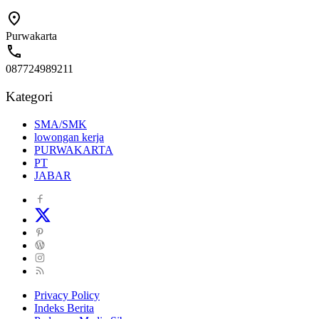
Purwakarta
087724989211
Kategori
SMA/SMK
lowongan kerja
PURWAKARTA
PT
JABAR
Privacy Policy
Indeks Berita