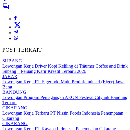
POST TERKAIT
SUBANG
Lowongan Kerja Driver Kopi Keliling di Träumer Coffee and Drink
Subang – Peluang Karir Kreatif Terbaru 2026
JABAR
Lowongan Kerja PT Eigerindo Multi Produk Industri (Eiger) Jawa
Barat
BANDUNG
Lowongan Program Pemagangan AEON Festival Citylink Bandung
Terbaru
CIKARANG
Lowongan Kerja Terbaru PT Nissin Foods Indonesia Penempatan
Cikarang
CIKARANG
Lowongan Kerja PT Kayaba Indonesia Penempatan Cikarang