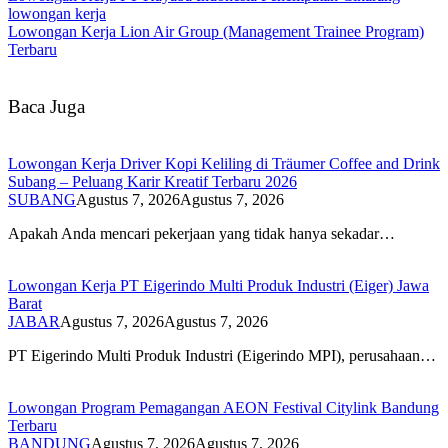
lowongan kerja
Lowongan Kerja Lion Air Group (Management Trainee Program)
Terbaru
Baca Juga
Lowongan Kerja Driver Kopi Keliling di Träumer Coffee and Drink
Subang – Peluang Karir Kreatif Terbaru 2026
SUBANG
Agustus 7, 2026
Agustus 7, 2026
Apakah Anda mencari pekerjaan yang tidak hanya sekadar…
Lowongan Kerja PT Eigerindo Multi Produk Industri (Eiger) Jawa
Barat
JABAR
Agustus 7, 2026
Agustus 7, 2026
PT Eigerindo Multi Produk Industri (Eigerindo MPI), perusahaan…
Lowongan Program Pemagangan AEON Festival Citylink Bandung
Terbaru
BANDUNG
Agustus 7, 2026
Agustus 7, 2026