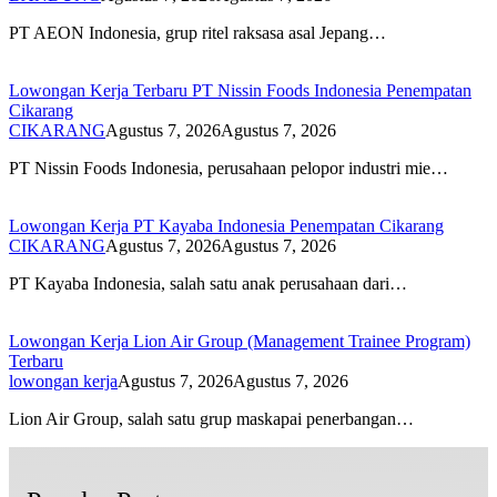
PT AEON Indonesia, grup ritel raksasa asal Jepang…
Lowongan Kerja Terbaru PT Nissin Foods Indonesia Penempatan
Cikarang
CIKARANG
Agustus 7, 2026
Agustus 7, 2026
PT Nissin Foods Indonesia, perusahaan pelopor industri mie…
Lowongan Kerja PT Kayaba Indonesia Penempatan Cikarang
CIKARANG
Agustus 7, 2026
Agustus 7, 2026
PT Kayaba Indonesia, salah satu anak perusahaan dari…
Lowongan Kerja Lion Air Group (Management Trainee Program)
Terbaru
lowongan kerja
Agustus 7, 2026
Agustus 7, 2026
Lion Air Group, salah satu grup maskapai penerbangan…