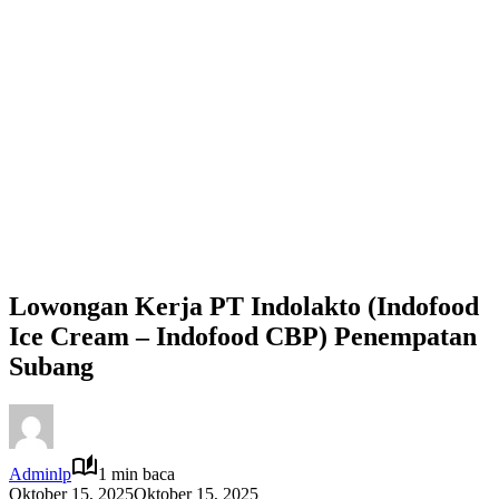
Lowongan Kerja PT Indolakto (Indofood
Ice Cream – Indofood CBP) Penempatan
Subang
Adminlp
1 min baca
Oktober 15, 2025
Oktober 15, 2025