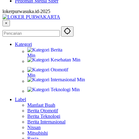
Pedoman Media Siber
lokerpurwasuka.id-2025
×
Kategori
Berita
Kesehatan
Otomotif
Internasional
Teknologi
Label
Manfaat Buah
Berita Otomotif
Berita Teknologi
Berita Internasional
Nissan
Mitsubishi
Rusia