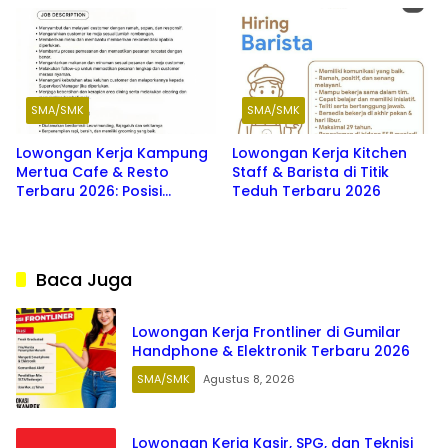
Graduate SMK hingga S1
SMA/SMK
SMA/SMK
Lowongan Kerja Kampung
Lowongan Kerja Kitchen
Mertua Cafe & Resto
Staff & Barista di Titik
Terbaru 2026: Posisi
Teduh Terbaru 2026
Waiters, Barista, dan
Washer
Baca Juga
Lowongan Kerja Frontliner di Gumilar
Handphone & Elektronik Terbaru 2026
SMA/SMK
Agustus 8, 2026
Lowongan Kerja Kasir, SPG, dan Teknisi