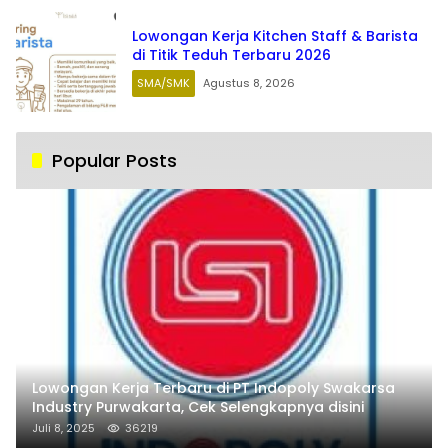
Lowongan Kerja Kitchen Staff & Barista
di Titik Teduh Terbaru 2026
SMA/SMK
Agustus 8, 2026
Popular Posts
Lowongan Kerja Terbaru di PT Indopoly Swakarsa
Industry Purwakarta, Cek Selengkapnya disini
Juli 8, 2025
36219