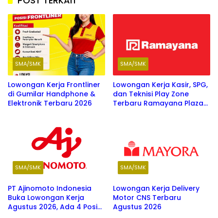
POST TERKAIT
SMA/SMK
SMA/SMK
Lowongan Kerja Frontliner
Lowongan Kerja Kasir, SPG,
di Gumilar Handphone &
dan Teknisi Play Zone
Elektronik Terbaru 2026
Terbaru Ramayana Plaza
Agustus 2026
SMA/SMK
SMA/SMK
PT Ajinomoto Indonesia
Lowongan Kerja Delivery
Buka Lowongan Kerja
Motor CNS Terbaru
Agustus 2026, Ada 4 Posisi
Agustus 2026
Menarik untuk Fresh