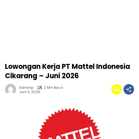
Lowongan Kerja PT Mattel Indonesia
Cikarang – Juni 2026
Adminlp
2 Min Baca
Juni 9, 2026