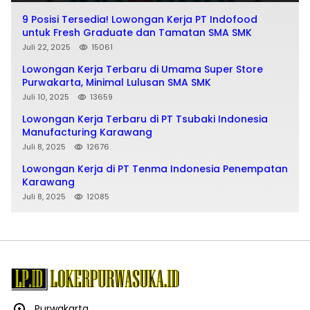
9 Posisi Tersedia! Lowongan Kerja PT Indofood
untuk Fresh Graduate dan Tamatan SMA SMK
Juli 22, 2025
15061
Lowongan Kerja Terbaru di Umama Super Store
Purwakarta, Minimal Lulusan SMA SMK
Juli 10, 2025
13659
Lowongan Kerja Terbaru di PT Tsubaki Indonesia
Manufacturing Karawang
Juli 8, 2025
12676
Lowongan Kerja di PT Tenma Indonesia Penempatan
Karawang
Juli 8, 2025
12085
Purwakarta