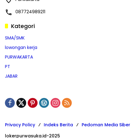
087724989211
Kategori
SMA/SMK
lowongan kerja
PURWAKARTA
PT
JABAR
Privacy Policy
Indeks Berita
Pedoman Media Siber
lokerpurwasuka.id-2025