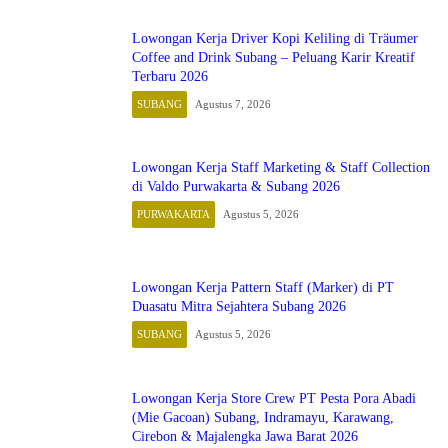
Lowongan Kerja Driver Kopi Keliling di Träumer
Coffee and Drink Subang – Peluang Karir Kreatif
Terbaru 2026
SUBANG
Agustus 7, 2026
Lowongan Kerja Staff Marketing & Staff Collection
di Valdo Purwakarta & Subang 2026
PURWAKARTA
Agustus 5, 2026
Lowongan Kerja Pattern Staff (Marker) di PT
Duasatu Mitra Sejahtera Subang 2026
SUBANG
Agustus 5, 2026
Lowongan Kerja Store Crew PT Pesta Pora Abadi
(Mie Gacoan) Subang, Indramayu, Karawang,
Cirebon & Majalengka Jawa Barat 2026