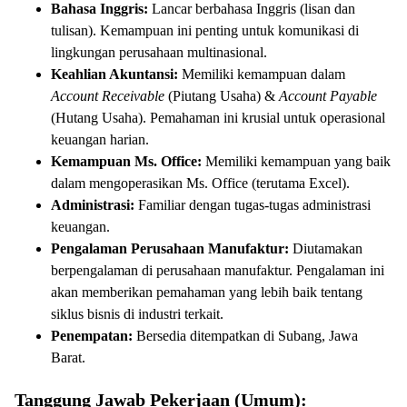
Bahasa Inggris:
Lancar berbahasa Inggris (lisan dan
tulisan). Kemampuan ini penting untuk komunikasi di
lingkungan perusahaan multinasional.
Keahlian Akuntansi:
Memiliki kemampuan dalam
Account Receivable
(Piutang Usaha) &
Account Payable
(Hutang Usaha). Pemahaman ini krusial untuk operasional
keuangan harian.
Kemampuan Ms. Office:
Memiliki kemampuan yang baik
dalam mengoperasikan Ms. Office (terutama Excel).
Administrasi:
Familiar dengan tugas-tugas administrasi
keuangan.
Pengalaman Perusahaan Manufaktur:
Diutamakan
berpengalaman di perusahaan manufaktur. Pengalaman ini
akan memberikan pemahaman yang lebih baik tentang
siklus bisnis di industri terkait.
Penempatan:
Bersedia ditempatkan di Subang, Jawa
Barat.
Tanggung Jawab Pekerjaan (Umum):