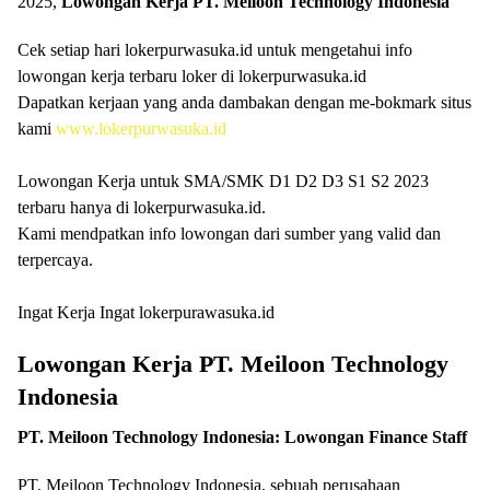
2025,
Lowongan Kerja
PT. Meiloon Technology Indonesia
Cek setiap hari lokerpurwasuka.id untuk mengetahui info
lowongan kerja terbaru loker di lokerpurwasuka.id
Dapatkan kerjaan yang anda dambakan dengan me-bokmark situs
kami
www.lokerpurwasuka.id
Lowongan Kerja untuk SMA/SMK D1 D2 D3 S1 S2 2023
terbaru hanya di lokerpurwasuka.id.
Kami mendpatkan info lowongan dari sumber yang valid dan
terpercaya.
Ingat Kerja Ingat lokerpurawasuka.id
Lowongan Kerja
PT. Meiloon Technology
Indonesia
PT. Meiloon Technology Indonesia: Lowongan Finance Staff
PT. Meiloon Technology Indonesia, sebuah perusahaan