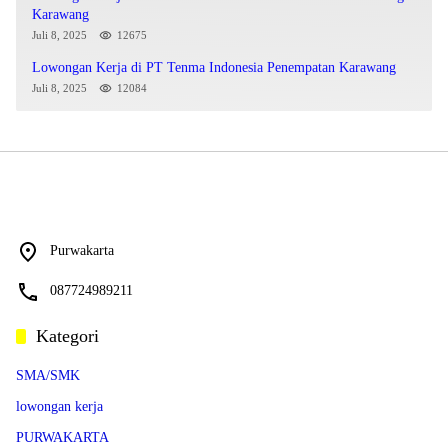
Karawang
Juli 8, 2025
12675
Lowongan Kerja di PT Tenma Indonesia Penempatan Karawang
Juli 8, 2025
12084
Purwakarta
087724989211
Kategori
SMA/SMK
lowongan kerja
PURWAKARTA