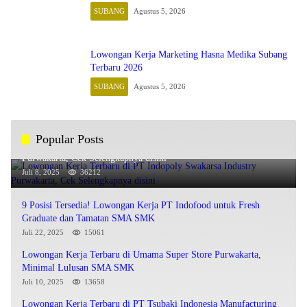
SUBANG
Agustus 5, 2026
Lowongan Kerja Marketing Hasna Medika Subang
Terbaru 2026
SUBANG
Agustus 5, 2026
Popular Posts
Lowongan Kerja Terbaru di PT Indopoly Swakarsa Industry
Purwakarta, Cek Selengkapnya disini
Juli 8, 2025
36212
9 Posisi Tersedia! Lowongan Kerja PT Indofood untuk Fresh
Graduate dan Tamatan SMA SMK
Juli 22, 2025
15061
Lowongan Kerja Terbaru di Umama Super Store Purwakarta,
Minimal Lulusan SMA SMK
Juli 10, 2025
13658
Lowongan Kerja Terbaru di PT Tsubaki Indonesia Manufacturing