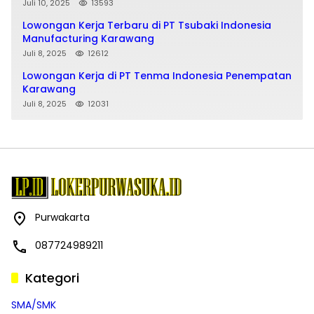
Juli 10, 2025
13593
Lowongan Kerja Terbaru di PT Tsubaki Indonesia
Manufacturing Karawang
Juli 8, 2025
12612
Lowongan Kerja di PT Tenma Indonesia Penempatan
Karawang
Juli 8, 2025
12031
Purwakarta
087724989211
Kategori
SMA/SMK