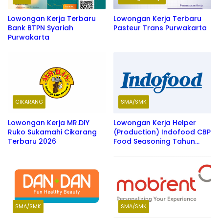
Lowongan Kerja Terbaru
Lowongan Kerja Terbaru
Bank BTPN Syariah
Pasteur Trans Purwakarta
Purwakarta
CIKARANG
SMA/SMK
Lowongan Kerja MR.DIY
Lowongan Kerja Helper
Ruko Sukamahi Cikarang
(Production) Indofood CBP
Terbaru 2026
Food Seasoning Tahun
2026
SMA/SMK
SMA/SMK