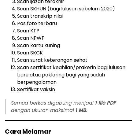
Scan ijazah terakhir
Scan SKHUN (bagi lulusan sebelum 2020)
Scan transkrip nilai
Pas foto terbaru
Scan KTP
Scan NPWP
Scan kartu kuning
Scan SKCK
Scan surat keterangan sehat
Scan sertifikat keahlian/prakerin bagi lulusan
baru atau paklaring bagi yang sudah
berpengalaman
Sertifikat vaksin
Semua berkas digabung menjadi
1 file PDF
dengan ukuran maksimal
1 MB
.
Cara Melamar