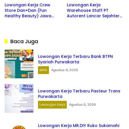
Lowongan Kerja Crew
Lowongan Kerja
Store Dan+Dan (Fun
Warehouse Staff PT
Healthy Beauty) Jawa
Autorent Lancar Sejahtera
Barat Terbaru 2026
(Mobirent) Tahun 2026
Baca Juga
Lowongan Kerja Terbaru Bank BTPN
Syariah Purwakarta
BANK
Agustus 6, 2026
Lowongan Kerja Terbaru Pasteur Trans
Purwakarta
Lowongan Kerja
Agustus 6, 2026
Lowongan Kerja MR.DIY Ruko Sukamahi