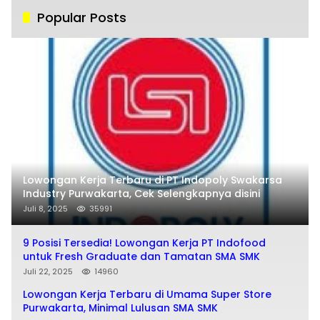
Popular Posts
Lowongan Kerja Terbaru di PT Indopoly Swakarsa
Industry Purwakarta, Cek Selengkapnya disini
Juli 8, 2025
35991
9 Posisi Tersedia! Lowongan Kerja PT Indofood
untuk Fresh Graduate dan Tamatan SMA SMK
Juli 22, 2025
14960
Lowongan Kerja Terbaru di Umama Super Store
Purwakarta, Minimal Lulusan SMA SMK