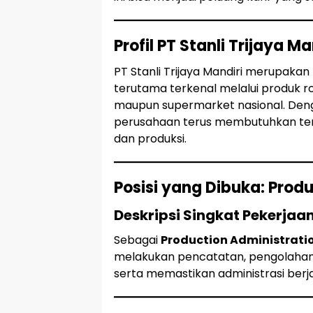
Profil PT Stanli Trijaya Ma
PT Stanli Trijaya Mandiri merupaka
terutama terkenal melalui produk r
maupun supermarket nasional. Den
perusahaan terus membutuhkan tenag
dan produksi.
Posisi yang Dibuka: Prod
Deskripsi Singkat Pekerjaa
Sebagai
Production Administrati
melakukan pencatatan, pengolahan d
serta memastikan administrasi berja