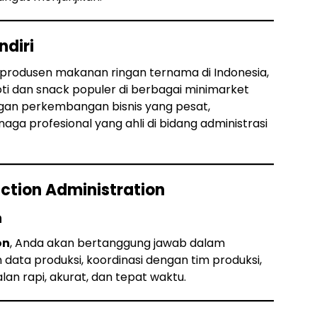
ndiri
n produsen makanan ringan ternama di Indonesia,
oti dan snack populer di berbagai minimarket
gan perkembangan bisnis yang pesat,
a profesional yang ahli di bidang administrasi
uction Administration
n
on
, Anda akan bertanggung jawab dalam
ata produksi, koordinasi dengan tim produksi,
lan rapi, akurat, dan tepat waktu.