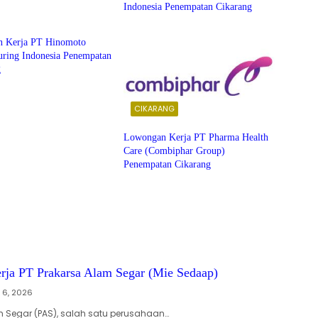
Indonesia Penempatan Cikarang
ANG
 Kerja PT Hinomoto
uring Indonesia Penempatan
g
CIKARANG
Lowongan Kerja PT Pharma Health
Care (Combiphar Group)
Penempatan Cikarang
ja PT Prakarsa Alam Segar (Mie Sedaap)
 6, 2026
m Segar (PAS), salah satu perusahaan…