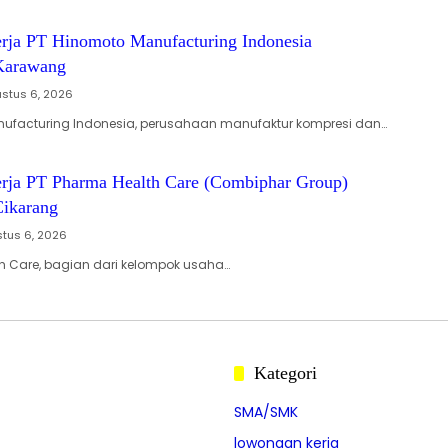
ja PT Hinomoto Manufacturing Indonesia
Karawang
stus 6, 2026
nufacturing Indonesia, perusahaan manufaktur kompresi dan…
ja PT Pharma Health Care (Combiphar Group)
ikarang
tus 6, 2026
h Care, bagian dari kelompok usaha…
Kategori
SMA/SMK
lowongan kerja