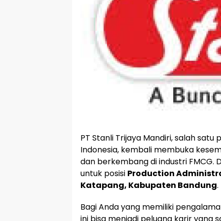
PT Stanli Trijaya Mandiri, salah sa
Indonesia, kembali membuka kesemp
dan berkembang di industri FMCG. 
untuk posisi
Production Administr
Katapang, Kabupaten Bandung
.
Bagi Anda yang memiliki pengalama
ini bisa menjadi peluang karir yang 