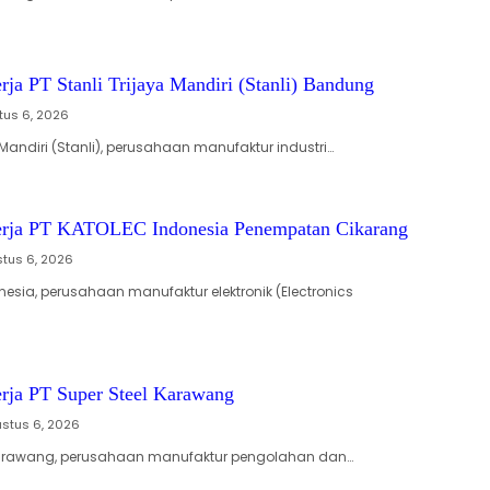
ja PT Stanli Trijaya Mandiri (Stanli) Bandung
tus 6, 2026
a Mandiri (Stanli), perusahaan manufaktur industri…
rja PT KATOLEC Indonesia Penempatan Cikarang
tus 6, 2026
nesia, perusahaan manufaktur elektronik (Electronics
ja PT Super Steel Karawang
stus 6, 2026
 Karawang, perusahaan manufaktur pengolahan dan…