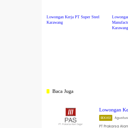
KARAWANG
KARAW
Lowongan Kerja PT Super Steel
Lowongan
Karawang
Manufact
Karawan
Baca Juga
Lowongan Ker
BEKASI
Agustus
PT Prakarsa Ala