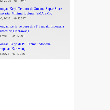
 22, 2025
14944
ongan Kerja Terbaru di Umama Super Store
wakarta, Minimal Lulusan SMA SMK
 10, 2025
13587
ngan Kerja Terbaru di PT Tsubaki Indonesia
ufacturing Karawang
 8, 2025
12598
ongan Kerja di PT Tenma Indonesia
empatan Karawang
 8, 2025
12026