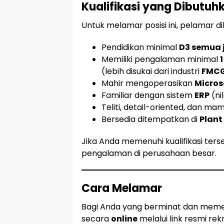
Kualifikasi yang Dibutuh
Untuk melamar posisi ini, pelamar 
Pendidikan minimal
D3 semua 
Memiliki pengalaman minimal
(lebih disukai dari industri
FMC
Mahir mengoperasikan
Micros
Familiar dengan sistem
ERP
(ni
Teliti, detail-oriented, dan m
Bersedia ditempatkan di
Plant
Jika Anda memenuhi kualifikasi ters
pengalaman di perusahaan besar.
Cara Melamar
Bagi Anda yang berminat dan memenu
secara
online
melalui link resmi re