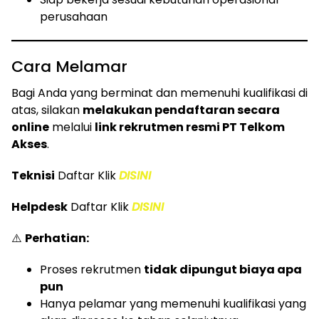
perusahaan
Cara Melamar
Bagi Anda yang berminat dan memenuhi kualifikasi di
atas, silakan
melakukan pendaftaran secara
online
melalui
link rekrutmen resmi PT Telkom
Akses
.
Teknisi
Daftar Klik
DISINI
Helpdesk
Daftar Klik
DISINI
⚠️
Perhatian:
Proses rekrutmen
tidak dipungut biaya apa
pun
Hanya pelamar yang memenuhi kualifikasi yang