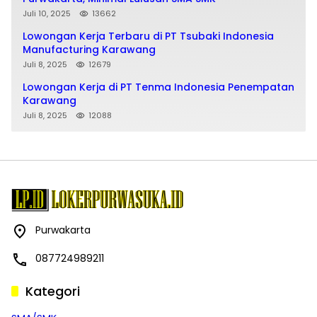
Juli 10, 2025
13662
Lowongan Kerja Terbaru di PT Tsubaki Indonesia
Manufacturing Karawang
Juli 8, 2025
12679
Lowongan Kerja di PT Tenma Indonesia Penempatan
Karawang
Juli 8, 2025
12088
Purwakarta
087724989211
Kategori