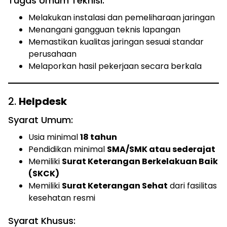
Tugas Umum Teknisi:
Melakukan instalasi dan pemeliharaan jaringan
Menangani gangguan teknis lapangan
Memastikan kualitas jaringan sesuai standar
perusahaan
Melaporkan hasil pekerjaan secara berkala
2.
Helpdesk
Syarat Umum:
Usia minimal
18 tahun
Pendidikan minimal
SMA/SMK atau sederajat
Memiliki
Surat Keterangan Berkelakuan Baik
(SKCK)
Memiliki
Surat Keterangan Sehat
dari fasilitas
kesehatan resmi
Syarat Khusus: