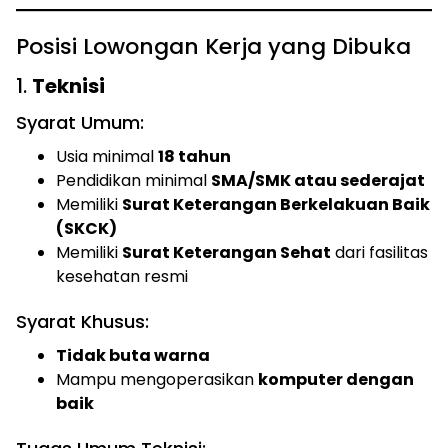
Posisi Lowongan Kerja yang Dibuka
1.
Teknisi
Syarat Umum:
Usia minimal
18 tahun
Pendidikan minimal
SMA/SMK atau sederajat
Memiliki
Surat Keterangan Berkelakuan Baik
(SKCK)
Memiliki
Surat Keterangan Sehat
dari fasilitas
kesehatan resmi
Syarat Khusus:
Tidak buta warna
Mampu mengoperasikan
komputer dengan
baik