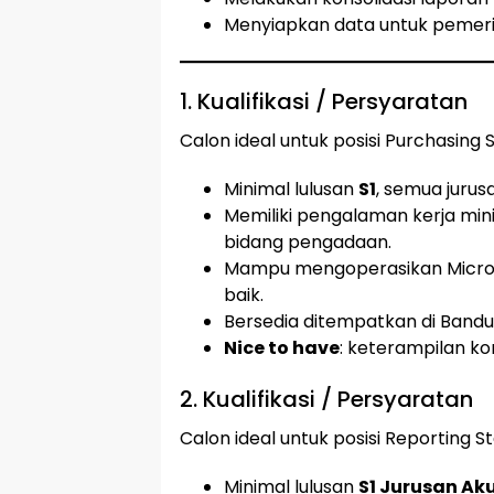
Menyiapkan data untuk pemerik
1. Kualifikasi / Persyaratan
Calon ideal untuk posisi Purchasing 
Minimal lulusan
S1
, semua jurus
Memiliki pengalaman kerja mini
bidang pengadaan.
Mampu mengoperasikan Microso
baik.
Bersedia ditempatkan di Bandu
Nice to have
: keterampilan komu
2. Kualifikasi / Persyaratan
Calon ideal untuk posisi Reporting S
Minimal lulusan
S1 Jurusan Ak