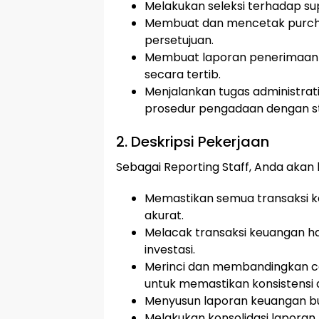
Melakukan seleksi terhadap su
Membuat dan mencetak purcha
persetujuan.
Membuat laporan penerimaan
secara tertib.
Menjalankan tugas administra
prosedur pengadaan dengan s
2. Deskripsi Pekerjaan
Sebagai Reporting Staff, Anda akan
Memastikan semua transaksi 
akurat.
Melacak transaksi keuangan h
investasi.
Merinci dan membandingkan ca
untuk memastikan konsistensi d
Menyusun laporan keuangan bu
Melakukan konsolidasi laporan