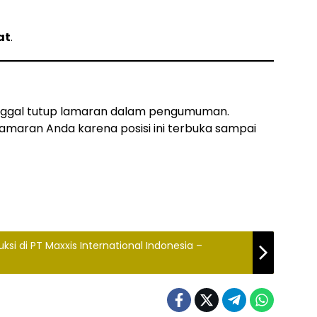
at
.
tanggal tutup lamaran dalam pengumuman.
amaran Anda karena posisi ini terbuka sampai
si di PT Maxxis International Indonesia –