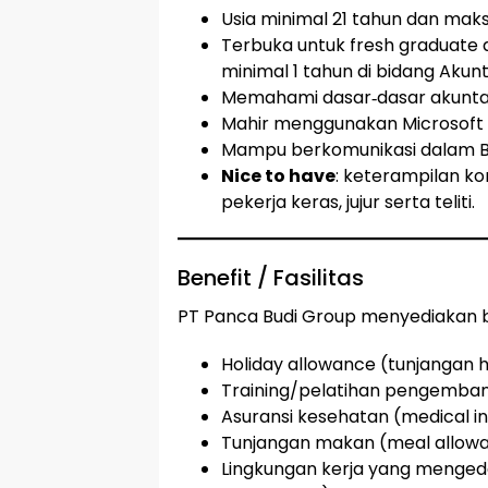
Usia minimal 21 tahun dan maks
Terbuka untuk fresh graduate
minimal 1 tahun di bidang Akunt
Memahami dasar‐dasar akuntan
Mahir menggunakan Microsoft W
Mampu berkomunikasi dalam Bah
Nice to have
: keterampilan ko
pekerja keras, jujur serta teliti.
Benefit / Fasilitas
PT Panca Budi Group menyediakan be
Holiday allowance (tunjangan h
Training/pelatihan pengemba
Asuransi kesehatan (medical i
Tunjangan makan (meal allow
Lingkungan kerja yang menge