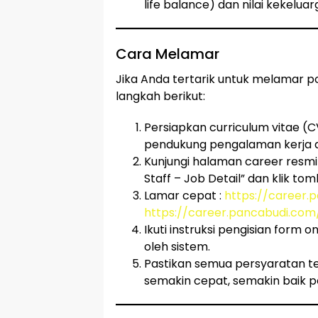
life balance) dan nilai kekeluar
Cara Melamar
Jika Anda tertarik untuk melamar pos
langkah berikut:
Persiapkan curriculum vitae (
pendukung pengalaman kerja d
Kunjungi halaman career resmi
Staff – Job Detail” dan klik tom
Lamar cepat :
https://career.
https://career.pancabudi.com/
Ikuti instruksi pengisian form 
oleh sistem.
Pastikan semua persyaratan te
semakin cepat, semakin baik p