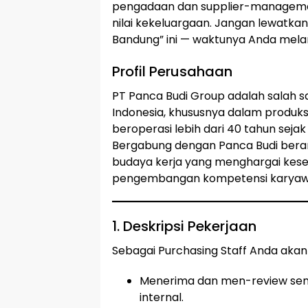
pengadaan dan supplier-managemen
nilai kekeluargaan. Jangan lewatka
Bandung” ini — waktunya Anda melan
Profil Perusahaan
PT Panca Budi Group adalah salah s
Indonesia, khususnya dalam produksi 
beroperasi lebih dari 40 tahun sejak 
Bergabung dengan Panca Budi berart
budaya kerja yang menghargai kesei
pengembangan kompetensi karyaw
1. Deskripsi Pekerjaan
Sebagai Purchasing Staff Anda akan
Menerima dan men-review semu
internal.