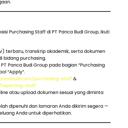
gaan.
isi Purchasing Staff di PT Panca Budi Group, ikuti
CV) terbaru, transkrip akademik, serta dokumen
i bidang purchasing.
 PT Panca Budi Group pada bagian “Purchasing
bol “Apply”.
pancabudi.com/purchasing-staff
&
reporting-staff
online atau upload dokumen sesuai yang diminta
lah dipenuhi dan lamaran Anda dikirim segera —
eluang Anda untuk diperhatikan.