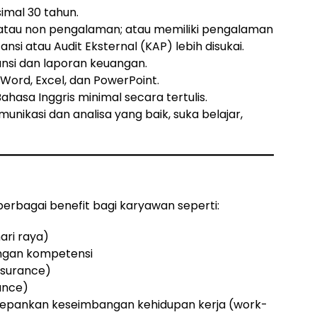
imal 30 tahun.
 atau non pengalaman; atau memiliki pengalaman
ansi atau Audit Eksternal (KAP) lebih disukai.
si dan laporan keuangan.
ord, Excel, dan PowerPoint.
asa Inggris minimal secara tertulis.
munikasi dan analisa yang baik, suka belajar,
rbagai benefit bagi karyawan seperti:
ari raya)
ngan kompetensi
nsurance)
ance)
depankan keseimbangan kehidupan kerja (work-