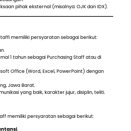
saan pihak eksternal (misalnya: OJK dan IDX).
Staffi memiliki persyaratan sebagai berikut:
an.
mal 1 tahun sebagai Purchasing Staff atau di
ft Office (Word, Excel, PowerPoint) dengan
ng, Jawa Barat.
nikasi yang baik, karakter jujur, disiplin, teliti.
taff memiliki persyaratan sebagai berikut:
untansi
.