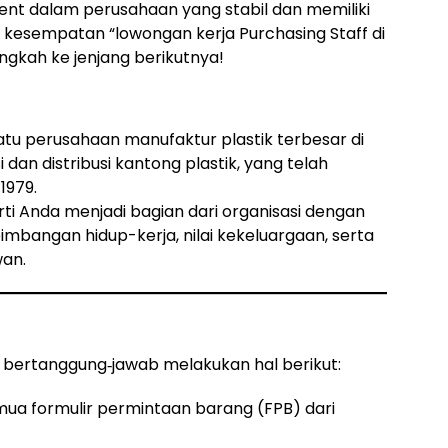
t dalam perusahaan yang stabil dan memiliki
n kesempatan “lowongan kerja Purchasing Staff di
gkah ke jenjang berikutnya!
atu perusahaan manufaktur plastik terbesar di
dan distribusi kantong plastik, yang telah
1979.
i Anda menjadi bagian dari organisasi dengan
mbangan hidup-kerja, nilai kekeluargaan, serta
an.
 bertanggung‐jawab melakukan hal berikut:
a formulir permintaan barang (FPB) dari