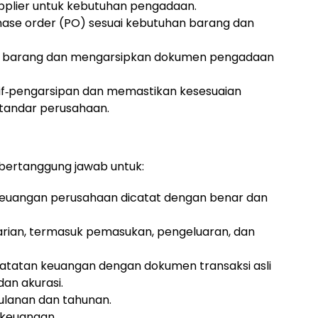
pplier untuk kebutuhan pengadaan.
se order (PO) sesuai kebutuhan barang dan
 barang dan mengarsipkan dokumen pengadaan
tif‐pengarsipan dan memastikan kesesuaian
tandar perusahaan.
 bertanggung jawab untuk:
keuangan perusahaan dicatat dengan benar dan
arian, termasuk pemasukan, pengeluaran, dan
tatan keuangan dengan dokumen transaksi asli
an akurasi.
lanan dan tahunan.
 keuangan.