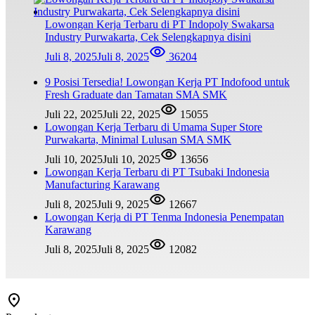
Lowongan Kerja Terbaru di PT Indopoly Swakarsa
Industry Purwakarta, Cek Selengkapnya disini
Juli 8, 2025
Juli 8, 2025
36204
9 Posisi Tersedia! Lowongan Kerja PT Indofood untuk
Fresh Graduate dan Tamatan SMA SMK
Juli 22, 2025
Juli 22, 2025
15055
Lowongan Kerja Terbaru di Umama Super Store
Purwakarta, Minimal Lulusan SMA SMK
Juli 10, 2025
Juli 10, 2025
13656
Lowongan Kerja Terbaru di PT Tsubaki Indonesia
Manufacturing Karawang
Juli 8, 2025
Juli 9, 2025
12667
Lowongan Kerja di PT Tenma Indonesia Penempatan
Karawang
Juli 8, 2025
Juli 8, 2025
12082