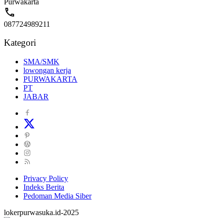
Purwakarta
087724989211
Kategori
SMA/SMK
lowongan kerja
PURWAKARTA
PT
JABAR
Privacy Policy
Indeks Berita
Pedoman Media Siber
lokerpurwasuka.id-2025