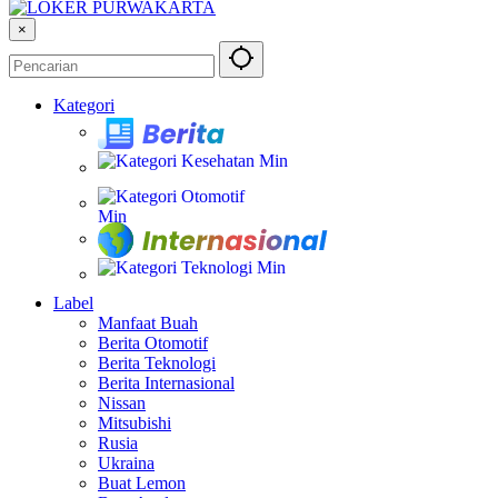
×
Kategori
Berita
Kesehatan
Otomotif
Internasional
Teknologi
Label
Manfaat Buah
Berita Otomotif
Berita Teknologi
Berita Internasional
Nissan
Mitsubishi
Rusia
Ukraina
Buat Lemon