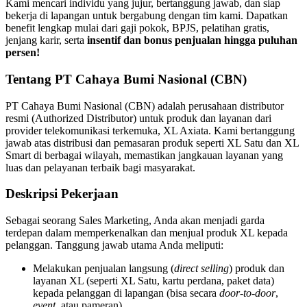
Kami mencari individu yang jujur, bertanggung jawab, dan siap
bekerja di lapangan untuk bergabung dengan tim kami. Dapatkan
benefit lengkap mulai dari gaji pokok, BPJS, pelatihan gratis,
jenjang karir, serta
insentif dan bonus penjualan hingga puluhan
persen!
Tentang PT Cahaya Bumi Nasional (CBN)
PT Cahaya Bumi Nasional (CBN) adalah perusahaan distributor
resmi (Authorized Distributor) untuk produk dan layanan dari
provider telekomunikasi terkemuka, XL Axiata. Kami bertanggung
jawab atas distribusi dan pemasaran produk seperti XL Satu dan XL
Smart di berbagai wilayah, memastikan jangkauan layanan yang
luas dan pelayanan terbaik bagi masyarakat.
Deskripsi Pekerjaan
Sebagai seorang Sales Marketing, Anda akan menjadi garda
terdepan dalam memperkenalkan dan menjual produk XL kepada
pelanggan. Tanggung jawab utama Anda meliputi:
Melakukan penjualan langsung (
direct selling
) produk dan
layanan XL (seperti XL Satu, kartu perdana, paket data)
kepada pelanggan di lapangan (bisa secara
door-to-door
,
event
, atau pameran).