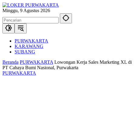
Langsung
ke
Minggu, 9 Agustus 2026
konten
PURWAKARTA
KARAWANG
SUBANG
Beranda
PURWAKARTA
Lowongan Kerja Sales Marketing XL di
PT Cahaya Bumi Nasional, Purwakarta
PURWAKARTA