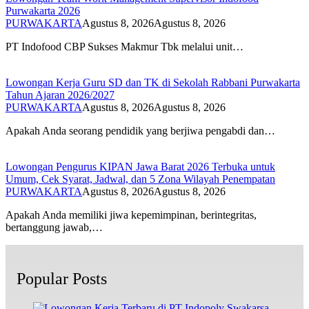
Purwakarta 2026
PURWAKARTA
Agustus 8, 2026
Agustus 8, 2026
PT Indofood CBP Sukses Makmur Tbk melalui unit…
Lowongan Kerja Guru SD dan TK di Sekolah Rabbani Purwakarta
Tahun Ajaran 2026/2027
PURWAKARTA
Agustus 8, 2026
Agustus 8, 2026
Apakah Anda seorang pendidik yang berjiwa pengabdi dan…
Lowongan Pengurus KIPAN Jawa Barat 2026 Terbuka untuk
Umum, Cek Syarat, Jadwal, dan 5 Zona Wilayah Penempatan
PURWAKARTA
Agustus 8, 2026
Agustus 8, 2026
Apakah Anda memiliki jiwa kepemimpinan, berintegritas,
bertanggung jawab,…
Popular Posts