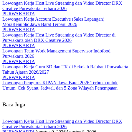
Lowongan Kerja Host Live Streaming dan Video Director DRX
Creative Purwakarta Terbaru 2026
PURWAKARTA
Lowongan Kerja Account Executive (Sales Lapangan)
MoraRepublic Jawa Barat Terbaru 2026
PURWAKARTA
Lowongan Kerja Host Live Streaming dan Video Director di
Purwakarta oleh DRX Creative 2026
PURWAKARTA
Lowongan Team Work Management Supervisor Indofood
Purwakarta 2026
PURWAKARTA
Lowongan Kerja Guru SD dan TK di Sekolah Rabbani Purwakarta
Tahun Ajaran 2026/2027
PURWAKARTA
Lowongan Pengurus KIPAN Jawa Barat 2026 Terbuka untuk
Umum, Cek Syarat, Jadwal, dan 5 Zona Wilayah Penempatan
Baca Juga
Lowongan Kerja Host Live Streaming dan Video Director DRX
Creative Purwakarta Terbaru 2026
PURWAKARTA
Agustus 9, 2026
Agustus 8, 2026