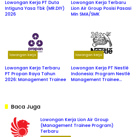
Lowongan Kerja PT Duta
Lowongan Kerja Terbaru
Intiguna Yasa Tbk (MR.DIY)
Lion Air Group Posisi Pasasi
2026
Min SMA/SMK
lowongan kerja
lowongan kerja
Lowongan Kerja Terbaru
Lowongan Kerja PT Nestlé
PT Propan Raya Tahun
Indonesia: Program Nestlé
2026: Management Trainee
Management Trainee
(NMT)
Baca Juga
Lowongan Kerja Lion Air Group
(Management Trainee Program)
Terbaru