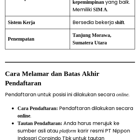
yang baik.
kepemimpinan
Memiliki
.
SIM A
Bersedia bekerja
.
Sistem Kerja
shift
Tanjung Morawa,
Penempatan
Sumatera Utara
Cara Melamar dan Batas Akhir
Pendaftaran
Pendaftaran untuk posisi ini dilakukan secara
.
online
Pendaftaran dilakukan secara
Cara Pendaftaran:
.
online
Anda harus merujuk ke
Tautan Pendaftaran:
sumber asli atau
karir resmi PT Nippon
platform
Indosari Corpindo Tbk untuk tautan