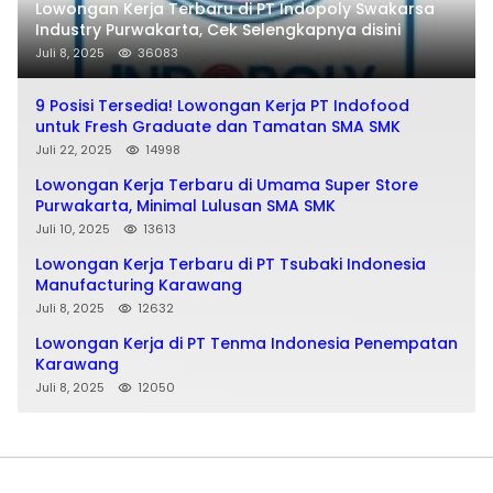
Lowongan Kerja Terbaru di PT Indopoly Swakarsa
Industry Purwakarta, Cek Selengkapnya disini
Juli 8, 2025
36083
9 Posisi Tersedia! Lowongan Kerja PT Indofood
untuk Fresh Graduate dan Tamatan SMA SMK
Juli 22, 2025
14998
Lowongan Kerja Terbaru di Umama Super Store
Purwakarta, Minimal Lulusan SMA SMK
Juli 10, 2025
13613
Lowongan Kerja Terbaru di PT Tsubaki Indonesia
Manufacturing Karawang
Juli 8, 2025
12632
Lowongan Kerja di PT Tenma Indonesia Penempatan
Karawang
Juli 8, 2025
12050