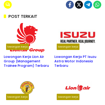
POST TERKAIT
lowongan kerja
lowongan kerja
Lowongan Kerja Lion Air
Lowongan Kerja PT Isuzu
Group (Management
Astra Motor Indonesia
Trainee Program) Terbaru
Terbaru
lowongan kerja
lowongan kerja