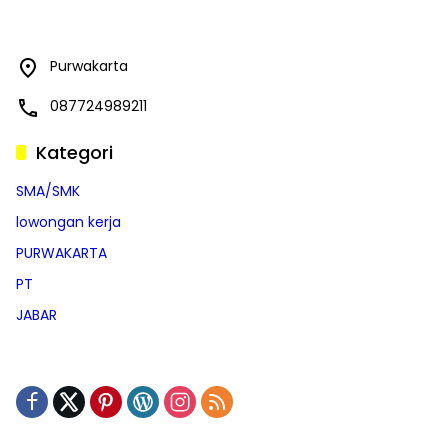
Purwakarta
087724989211
Kategori
SMA/SMK
lowongan kerja
PURWAKARTA
PT
JABAR