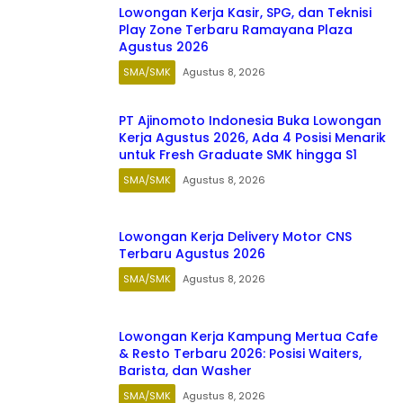
Lowongan Kerja Kasir, SPG, dan Teknisi
Play Zone Terbaru Ramayana Plaza
Agustus 2026
SMA/SMK
Agustus 8, 2026
PT Ajinomoto Indonesia Buka Lowongan
Kerja Agustus 2026, Ada 4 Posisi Menarik
untuk Fresh Graduate SMK hingga S1
SMA/SMK
Agustus 8, 2026
Lowongan Kerja Delivery Motor CNS
Terbaru Agustus 2026
SMA/SMK
Agustus 8, 2026
Lowongan Kerja Kampung Mertua Cafe
& Resto Terbaru 2026: Posisi Waiters,
Barista, dan Washer
SMA/SMK
Agustus 8, 2026