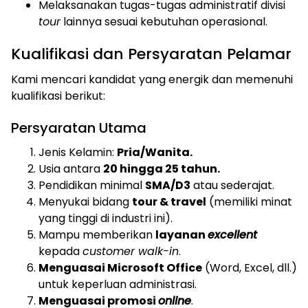
Melaksanakan tugas-tugas administratif divisi
tour
lainnya sesuai kebutuhan operasional.
Kualifikasi dan Persyaratan Pelamar
Kami mencari kandidat yang energik dan memenuhi
kualifikasi berikut:
Persyaratan Utama
Jenis Kelamin:
Pria/Wanita.
Usia antara
20 hingga 25 tahun.
Pendidikan minimal
SMA/D3
atau sederajat.
Menyukai bidang
tour & travel
(memiliki minat
yang tinggi di industri ini).
Mampu memberikan
layanan
excellent
kepada
customer walk-in
.
Menguasai Microsoft Office
(Word, Excel, dll.)
untuk keperluan administrasi.
Menguasai promosi
online
.