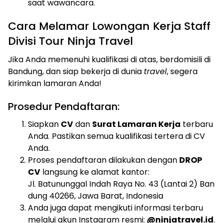
saat wawancara.
Cara Melamar Lowongan Kerja Staff
Divisi Tour Ninja Travel
Jika Anda memenuhi kualifikasi di atas, berdomisili di
Bandung, dan siap bekerja di dunia
travel
, segera
kirimkan lamaran Anda!
Prosedur Pendaftaran:
Siapkan
CV
dan
Surat Lamaran Kerja
terbaru
Anda. Pastikan semua kualifikasi tertera di CV
Anda.
Proses pendaftaran dilakukan dengan
DROP
CV
langsung ke alamat kantor:
Jl. Batununggal Indah Raya No. 43 (Lantai 2) Ban
dung 40266, Jawa Barat, Indonesia
Anda juga dapat mengikuti informasi terbaru
melalui akun Instagram resmi:
@ninjatravel.id
.