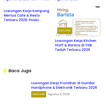
SMA/SMK
Menarik untuk Fresh
Graduate SMK hingga S1
Lowongan Kerja Kampung
Mertua Cafe & Resto
Terbaru 2026: Posisi
Waiters, Barista, dan
Washer
SMA/SMK
Lowongan Kerja Kitchen
Staff & Barista di Titik
Teduh Terbaru 2026
Baca Juga
Lowongan Kerja Frontliner di Gumilar
Handphone & Elektronik Terbaru 2026
SMA/SMK
Agustus 8, 2026