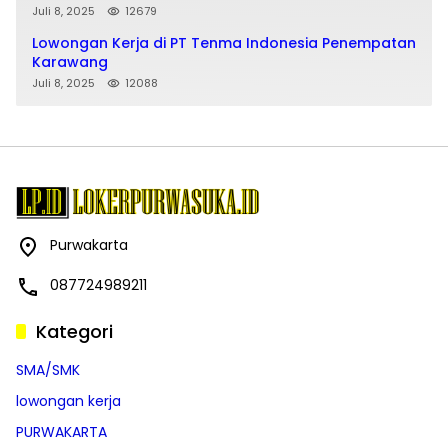
Juli 8, 2025
12679
Lowongan Kerja di PT Tenma Indonesia Penempatan
Karawang
Juli 8, 2025
12088
Purwakarta
087724989211
Kategori
SMA/SMK
lowongan kerja
PURWAKARTA