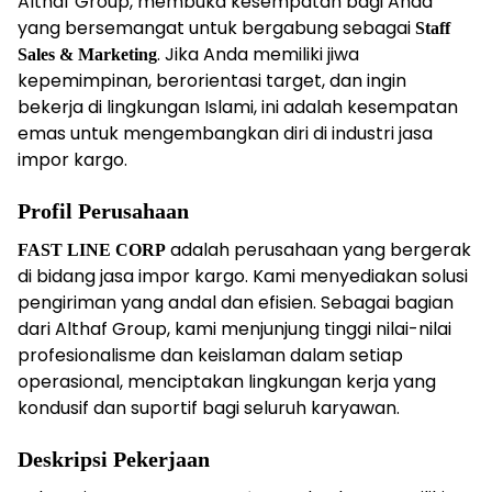
Althaf Group, membuka kesempatan bagi Anda
yang bersemangat untuk bergabung sebagai
Staff
. Jika Anda memiliki jiwa
Sales & Marketing
kepemimpinan, berorientasi target, dan ingin
bekerja di lingkungan Islami, ini adalah kesempatan
emas untuk mengembangkan diri di industri jasa
impor kargo.
Profil Perusahaan
adalah perusahaan yang bergerak
FAST LINE CORP
di bidang jasa impor kargo. Kami menyediakan solusi
pengiriman yang andal dan efisien. Sebagai bagian
dari Althaf Group, kami menjunjung tinggi nilai-nilai
profesionalisme dan keislaman dalam setiap
operasional, menciptakan lingkungan kerja yang
kondusif dan suportif bagi seluruh karyawan.
Deskripsi Pekerjaan