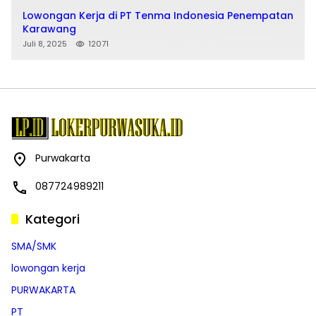
Lowongan Kerja di PT Tenma Indonesia Penempatan
Karawang
Juli 8, 2025
12071
Purwakarta
087724989211
Kategori
SMA/SMK
lowongan kerja
PURWAKARTA
PT