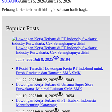
SUBANG
Agustus 5, 2026
Agustus 5, 2026
Peluang karier terbaru di bidang kesehatan hadir bagi…
Popular Posts
Lowongan Kerja Terbaru di PT Indopoly Swakarsa
Industry Purwakarta, Cek Selengkapnya disini
Juli 8, 2025
Juli 8, 2025
36194
9 Posisi Tersedia! Lowongan Kerja PT Indofood untuk
Fresh Graduate dan Tamatan SMA SMK
Juli 22, 2025
Juli 22, 2025
15043
Lowongan Kerja Terbaru di Umama Super Store
Purwakarta, Minimal Lulusan SMA SMK
Juli 10, 2025
Juli 10, 2025
13654
Lowongan Kerja Terbaru di PT Tsubaki Indonesia
Manufacturing Karawang
Juli 8, 2025
Juli 9, 2025
12665