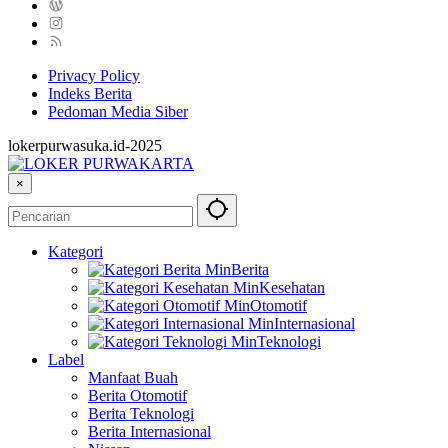
Privacy Policy
Indeks Berita
Pedoman Media Siber
lokerpurwasuka.id-2025
×
Kategori
Berita
Kesehatan
Otomotif
Internasional
Teknologi
Label
Manfaat Buah
Berita Otomotif
Berita Teknologi
Berita Internasional