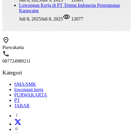
Lowongan Kerja di PT Tenma Indonesia Penempatan
Karawang
Juli 8, 2025
Juli 8, 2025
12077
Purwakarta
087724989211
Kategori
SMA/SMK
lowongan kerja
PURWAKARTA
PT
JABAR