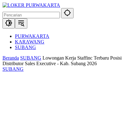
Langsung
ke
konten
PURWAKARTA
KARAWANG
SUBANG
Beranda
SUBANG
Lowongan Kerja Staffinc Terbaru Posisi
Distributor Sales Executive - Kab. Subang 2026
SUBANG