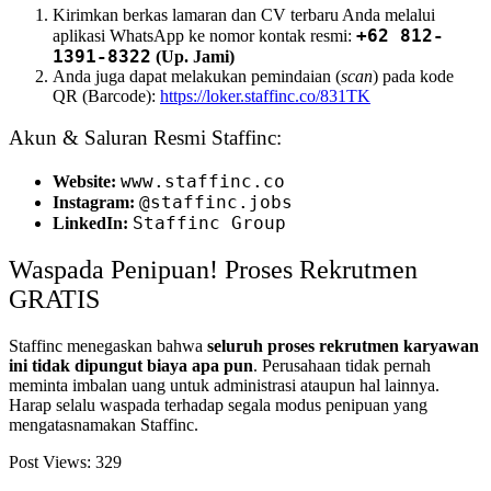
Kirimkan berkas lamaran dan CV terbaru Anda melalui
+62 812-
aplikasi WhatsApp ke nomor kontak resmi:
1391-8322
(Up. Jami)
Anda juga dapat melakukan pemindaian (
scan
) pada kode
QR (Barcode):
https://loker.staffinc.co/831TK
Akun & Saluran Resmi Staffinc:
www.staffinc.co
Website:
@staffinc.jobs
Instagram:
Staffinc Group
LinkedIn:
Waspada Penipuan! Proses Rekrutmen
GRATIS
Staffinc menegaskan bahwa
seluruh proses rekrutmen karyawan
ini tidak dipungut biaya apa pun
. Perusahaan tidak pernah
meminta imbalan uang untuk administrasi ataupun hal lainnya.
Harap selalu waspada terhadap segala modus penipuan yang
mengatasnamakan Staffinc.
Post Views:
329