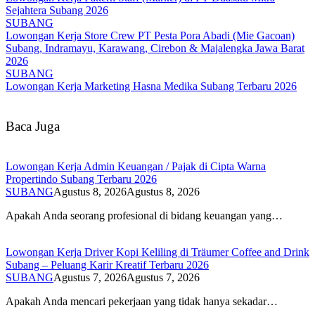
Sejahtera Subang 2026
SUBANG
Lowongan Kerja Store Crew PT Pesta Pora Abadi (Mie Gacoan)
Subang, Indramayu, Karawang, Cirebon & Majalengka Jawa Barat
2026
SUBANG
Lowongan Kerja Marketing Hasna Medika Subang Terbaru 2026
Baca Juga
Lowongan Kerja Admin Keuangan / Pajak di Cipta Warna
Propertindo Subang Terbaru 2026
SUBANG
Agustus 8, 2026
Agustus 8, 2026
Apakah Anda seorang profesional di bidang keuangan yang…
Lowongan Kerja Driver Kopi Keliling di Träumer Coffee and Drink
Subang – Peluang Karir Kreatif Terbaru 2026
SUBANG
Agustus 7, 2026
Agustus 7, 2026
Apakah Anda mencari pekerjaan yang tidak hanya sekadar…