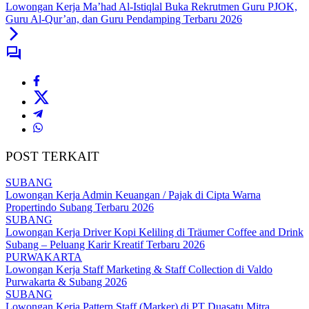
Lowongan Kerja Ma’had Al-Istiqlal Buka Rekrutmen Guru PJOK,
Guru Al-Qur’an, dan Guru Pendamping Terbaru 2026
POST TERKAIT
SUBANG
Lowongan Kerja Admin Keuangan / Pajak di Cipta Warna
Propertindo Subang Terbaru 2026
SUBANG
Lowongan Kerja Driver Kopi Keliling di Träumer Coffee and Drink
Subang – Peluang Karir Kreatif Terbaru 2026
PURWAKARTA
Lowongan Kerja Staff Marketing & Staff Collection di Valdo
Purwakarta & Subang 2026
SUBANG
Lowongan Kerja Pattern Staff (Marker) di PT Duasatu Mitra