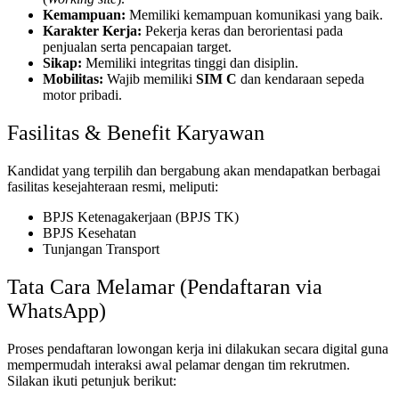
Kemampuan:
Memiliki kemampuan komunikasi yang baik.
Karakter Kerja:
Pekerja keras dan berorientasi pada
penjualan serta pencapaian target.
Sikap:
Memiliki integritas tinggi dan disiplin.
Mobilitas:
Wajib memiliki
SIM C
dan kendaraan sepeda
motor pribadi.
Fasilitas & Benefit Karyawan
Kandidat yang terpilih dan bergabung akan mendapatkan berbagai
fasilitas kesejahteraan resmi, meliputi:
BPJS Ketenagakerjaan (BPJS TK)
BPJS Kesehatan
Tunjangan Transport
Tata Cara Melamar (Pendaftaran via
WhatsApp)
Proses pendaftaran lowongan kerja ini dilakukan secara digital guna
mempermudah interaksi awal pelamar dengan tim rekrutmen.
Silakan ikuti petunjuk berikut: