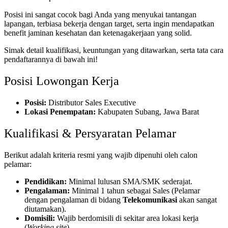
Posisi ini sangat cocok bagi Anda yang menyukai tantangan
lapangan, terbiasa bekerja dengan target, serta ingin mendapatkan
benefit jaminan kesehatan dan ketenagakerjaan yang solid.
Simak detail kualifikasi, keuntungan yang ditawarkan, serta tata cara
pendaftarannya di bawah ini!
Posisi Lowongan Kerja
Posisi:
Distributor Sales Executive
Lokasi Penempatan:
Kabupaten Subang, Jawa Barat
Kualifikasi & Persyaratan Pelamar
Berikut adalah kriteria resmi yang wajib dipenuhi oleh calon
pelamar:
Pendidikan:
Minimal lulusan SMA/SMK sederajat.
Pengalaman:
Minimal 1 tahun sebagai Sales (Pelamar
dengan pengalaman di bidang
Telekomunikasi
akan sangat
diutamakan).
Domisili:
Wajib berdomisili di sekitar area lokasi kerja
(
Working site
).