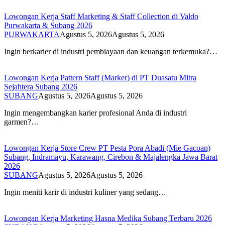
Lowongan Kerja Staff Marketing & Staff Collection di Valdo
Purwakarta & Subang 2026
PURWAKARTA
Agustus 5, 2026
Agustus 5, 2026
Ingin berkarier di industri pembiayaan dan keuangan terkemuka?…
Lowongan Kerja Pattern Staff (Marker) di PT Duasatu Mitra
Sejahtera Subang 2026
SUBANG
Agustus 5, 2026
Agustus 5, 2026
Ingin mengembangkan karier profesional Anda di industri
garmen?…
Lowongan Kerja Store Crew PT Pesta Pora Abadi (Mie Gacoan)
Subang, Indramayu, Karawang, Cirebon & Majalengka Jawa Barat
2026
SUBANG
Agustus 5, 2026
Agustus 5, 2026
Ingin meniti karir di industri kuliner yang sedang…
Lowongan Kerja Marketing Hasna Medika Subang Terbaru 2026