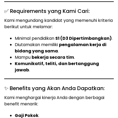
✅ Requirements yang Kami Cari:
Kami mengundang kandidat yang memenuhi kriteria
berikut untuk melamar:
Minimal pendidikan
S1 (D3 Dipertimbangkan)
.
Diutamakan memiliki
pengalaman kerja di
bidang yang sama
.
Mampu
bekerja secara tim
.
Komunikatif, teliti, dan bertanggung
jawab
.
✨ Benefits yang Akan Anda Dapatkan:
Kami menghargai kinerja Anda dengan berbagai
benefit menarik:
Gaji Pokok
.