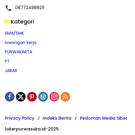
087724989211
Kategori
SMA/SMK
lowongan kerja
PURWAKARTA
PT
JABAR
Privacy Policy
Indeks Berita
Pedoman Media Siber
lokerpurwasuka.id-2025