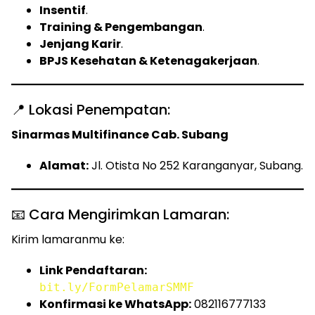
Insentif
.
Training & Pengembangan
.
Jenjang Karir
.
BPJS Kesehatan & Ketenagakerjaan
.
📍 Lokasi Penempatan:
Sinarmas Multifinance Cab. Subang
Alamat:
Jl. Otista No 252 Karanganyar, Subang.
📧 Cara Mengirimkan Lamaran:
Kirim lamaranmu ke:
Link Pendaftaran:
bit.ly/FormPelamarSMMF
Konfirmasi ke WhatsApp:
082116777133