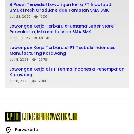
9 Posisi Tersedia! Lowongan Kerja PT Indofood
untuk Fresh Graduate dan Tamatan SMA SMK
Juli 22, 2025
15064
Lowongan Kerja Terbaru di Umama Super Store
Purwakarta, Minimal Lulusan SMA SMK
Juli 10, 2025
13660
Lowongan Kerja Terbaru di PT Tsubaki Indonesia
Manufacturing Karawang
Juli 8, 2025
12676
Lowongan Kerja di PT Tenma Indonesia Penempatan
Karawang
Juli 8, 2025
12086
Purwakarta