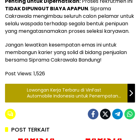
Penting untuk Diperhatikan:
Proses rekrutmen ini
TIDAK DIPUNGUT BIAYA APAPUN
. Siprama
Cakrawala mengimbau seluruh calon pelamar untuk
selalu waspada terhadap segala bentuk penipuan
yang mengatasnamakan proses seleksi karyawan.
Jangan lewatkan kesempatan emas ini untuk
membangun karier yang solid di bidang penjualan
bersama Siprama Cakrawala Bandung!
Post Views:
1,526
Lowongan Kerja Terbaru di VinFast
Automobile Indonesia untuk Penempatan
Subang
POST TERKAIT