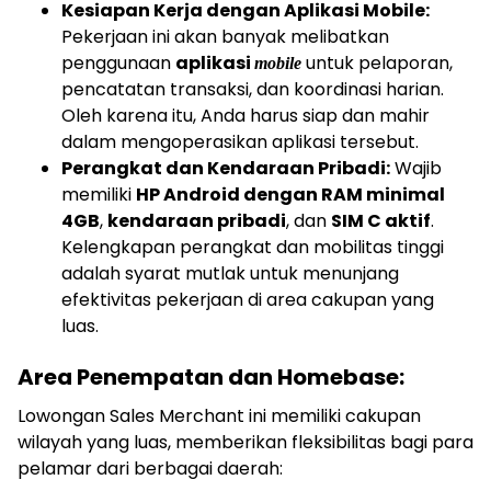
Kesiapan Kerja dengan Aplikasi Mobile:
Pekerjaan ini akan banyak melibatkan
penggunaan
aplikasi
untuk pelaporan,
mobile
pencatatan transaksi, dan koordinasi harian.
Oleh karena itu, Anda harus siap dan mahir
dalam mengoperasikan aplikasi tersebut.
Perangkat dan Kendaraan Pribadi:
Wajib
memiliki
HP Android dengan RAM minimal
4GB
,
kendaraan pribadi
, dan
SIM C aktif
.
Kelengkapan perangkat dan mobilitas tinggi
adalah syarat mutlak untuk menunjang
efektivitas pekerjaan di area cakupan yang
luas.
Area Penempatan dan Homebase:
Lowongan Sales Merchant ini memiliki cakupan
wilayah yang luas, memberikan fleksibilitas bagi para
pelamar dari berbagai daerah: