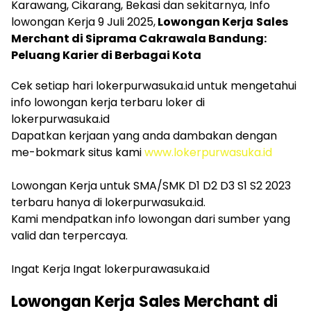
Karawang, Cikarang, Bekasi dan sekitarnya, Info
lowongan Kerja 9 Juli 2025,
Lowongan Kerja
Sales
Merchant di Siprama Cakrawala Bandung:
Peluang Karier di Berbagai Kota
Cek setiap hari lokerpurwasuka.id untuk mengetahui
info lowongan kerja terbaru loker di
lokerpurwasuka.id
Dapatkan kerjaan yang anda dambakan dengan
me-bokmark situs kami
www.lokerpurwasuka.id
Lowongan Kerja untuk SMA/SMK D1 D2 D3 S1 S2 2023
terbaru hanya di lokerpurwasuka.id.
Kami mendpatkan info lowongan dari sumber yang
valid dan terpercaya.
Ingat Kerja Ingat lokerpurawasuka.id
Lowongan Kerja
Sales Merchant di