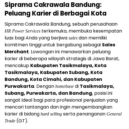
Siprama Cakrawala Bandung:
Peluang Karier di Berbagai Kota
Siprama Cakrawala Bandung, sebuah perusahaan
terkemuka, membuka kesempatan
HR Power Services
luas bagi Anda yang berjiwa
dan memiliki
sales
komitmen tinggi untuk bergabung sebagai
Sales
Merchant
. Lowongan ini menawarkan peluang
karier di beberapa wilayah strategis di Jawa Barat,
mencakup
Kabupaten Tasikmalaya, Kota
Tasikmalaya, Kabupaten Subang, Kota
Bandung, Kota Cimahi, dan Kabupaten
Purwakarta
. Dengan
di
Tasikmalaya,
homebase
Subang, Purwakarta, dan Bandung
, posisi ini
sangat ideal bagi para profesional penjualan yang
mencari tantangan dan ingin mengembangkan
karier di bidang
serta penanganan
hard selling
General
(GT).
Trade