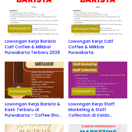
PURWAKARTA
lowongan kerja
Lowongan Kerja Barista
Lowongan Kerja Calf
Calf Coffee & Milkbar
Coffee & Milkbar
Purwakarta Terbaru 2026
Purwakarta
PURWAKARTA
PURWAKARTA
Lowongan Kerja Barista &
Lowongan Kerja Staff
Kasir Terbaru di
Marketing & Staff
Purwakarta – Coffee Shop
Collection di Valdo
Terbaru 2026
Purwakarta & Subang 2026