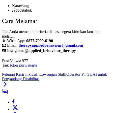
Karawang
Jabodetabek
Cara Melamar
Jika Anda memenuhi kriteria di atas, segera kirimkan lamaran
melalui:
📱 WhatsApp:
0877-7900-6190
📧 Email:
therapyappliedbehaviour@gmail.com
📷 Instagram:
@applied_behaviour_therapy
Post Views:
977
Tag:
loker purwakarta
Peluang Karir Inklusif: Lowongan Staff/Operator PT SUAI untuk
Penyandang Disabilitas