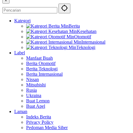
×
Kategori
Berita
Kesehatan
Otomotif
Internasional
Teknologi
Label
Manfaat Buah
Berita Otomotif
Berita Teknologi
Berita Internasional
Nissan
Mitsubishi
Rusia
Ukraina
Buat Lemon
Buat Apel
Laman
Indeks Berita
Privacy Policy
Pedoman Media Siber