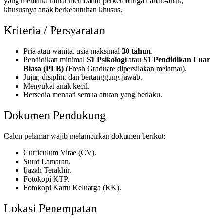
yang memiliki minat membantu perkembangan anak-anak,
khususnya anak berkebutuhan khusus.
Kriteria / Persyaratan
Pria atau wanita, usia maksimal
30 tahun
.
Pendidikan minimal
S1 Psikologi
atau
S1 Pendidikan Luar
Biasa (PLB)
(Fresh Graduate dipersilakan melamar).
Jujur, disiplin, dan bertanggung jawab.
Menyukai anak kecil.
Bersedia menaati semua aturan yang berlaku.
Dokumen Pendukung
Calon pelamar wajib melampirkan dokumen berikut:
Curriculum Vitae (CV).
Surat Lamaran.
Ijazah Terakhir.
Fotokopi KTP.
Fotokopi Kartu Keluarga (KK).
Lokasi Penempatan