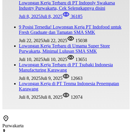
Lowongan Kerja Terbaru di PT Indopoly Swakarsa
Industry Purwakarta, Cek Selengkapnya disini
Juli 8, 2025
Juli 8, 2025
36185
9 Posisi Tersedia! Lowongan Kerja PT Indofood untuk
Fresh Graduate dan Tamatan SMA SMK
Juli 22, 2025
Juli 22, 2025
15038
Lowongan Kerja Terbaru di Umama Super Store
Purwakarta, Minimal Lulusan SMA SMK
Juli 10, 2025
Juli 10, 2025
13651
Lowongan Kerja Terbaru di PT Tsubaki Indonesia
Manufacturing Karawang
Juli 8, 2025
Juli 9, 2025
12663
Lowongan Kerja di PT Tenma Indonesia Penempatan
Karawang
Juli 8, 2025
Juli 8, 2025
12074
Purwakarta