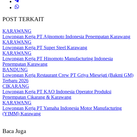
POST TERKAIT
KARAWANG
Lowongan Kerja PT Ajinomoto Indonesia Penempatan Karawang
KARAWANG
Lowongan Kerja PT Super Steel Karawang
KARAWANG
Lowongan Kerja PT Hinomoto Manufacturing Indonesia
Penempatan Karawang
BANDUNG
Lowongan Kerja Restaurant Crew PT Griya Miesejati (Bakmi GM)
Terbaru 2026
CIKARANG
Lowongan Kerja PT KAO Indonesia Operator Produksi
Penempatan Cikarang & Karawang
KARAWANG
Lowongan Kerja PT Yamaha Indonesia Motor Manufacturing
(YIMM) Karawang
Baca Juga