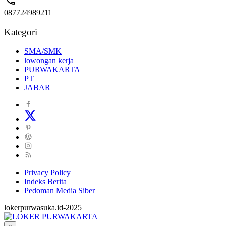
087724989211
Kategori
SMA/SMK
lowongan kerja
PURWAKARTA
PT
JABAR
Privacy Policy
Indeks Berita
Pedoman Media Siber
lokerpurwasuka.id-2025