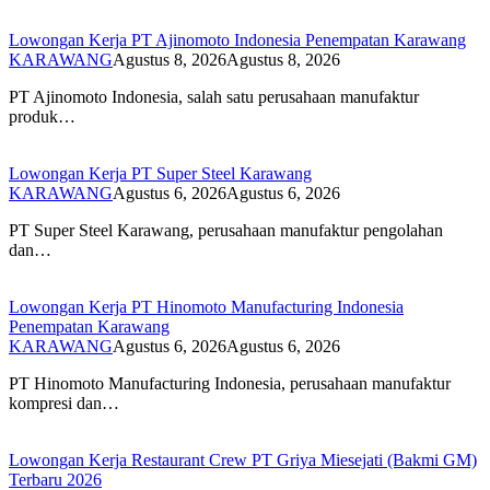
Lowongan Kerja PT Ajinomoto Indonesia Penempatan Karawang
KARAWANG
Agustus 8, 2026
Agustus 8, 2026
PT Ajinomoto Indonesia, salah satu perusahaan manufaktur
produk…
Lowongan Kerja PT Super Steel Karawang
KARAWANG
Agustus 6, 2026
Agustus 6, 2026
PT Super Steel Karawang, perusahaan manufaktur pengolahan
dan…
Lowongan Kerja PT Hinomoto Manufacturing Indonesia
Penempatan Karawang
KARAWANG
Agustus 6, 2026
Agustus 6, 2026
PT Hinomoto Manufacturing Indonesia, perusahaan manufaktur
kompresi dan…
Lowongan Kerja Restaurant Crew PT Griya Miesejati (Bakmi GM)
Terbaru 2026