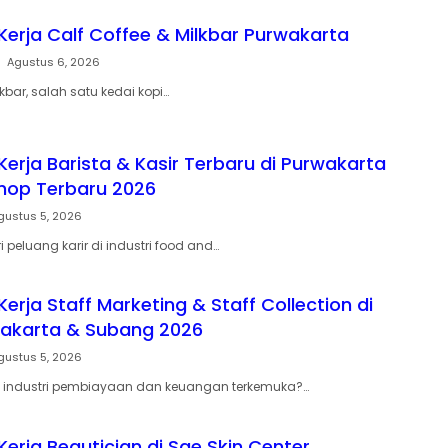
erja Calf Coffee & Milkbar Purwakarta
Agustus 6, 2026
lkbar, salah satu kedai kopi…
erja Barista & Kasir Terbaru di Purwakarta
hop Terbaru 2026
gustus 5, 2026
peluang karir di industri food and…
rja Staff Marketing & Staff Collection di
wakarta & Subang 2026
gustus 5, 2026
 di industri pembiayaan dan keuangan terkemuka?…
erja Beautician di Sae Skin Center