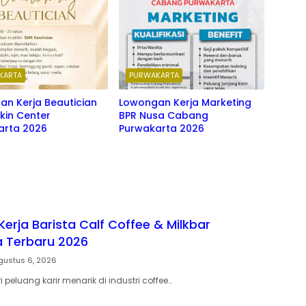
KARTA
PURWAKARTA
n Kerja Beautician
Lowongan Kerja Marketing
Skin Center
BPR Nusa Cabang
arta 2026
Purwakarta 2026
erja Barista Calf Coffee & Milkbar
 Terbaru 2026
gustus 6, 2026
eluang karir menarik di industri coffee…