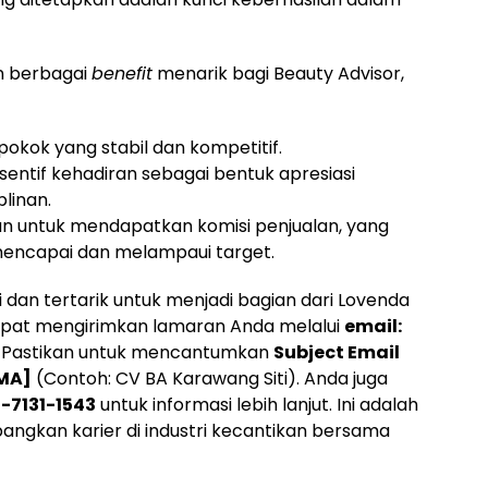
n berbagai
benefit
menarik bagi Beauty Advisor,
pokok yang stabil dan kompetitif.
nsentif kehadiran sebagai bentuk apresiasi
linan.
n untuk mendapatkan komisi penjualan, yang
encapai dan melampaui target.
 dan tertarik untuk menjadi bagian dari Lovenda
apat mengirimkan lamaran Anda melalui
email:
. Pastikan untuk mencantumkan
Subject Email
MA]
(Contoh: CV BA Karawang Siti). Anda juga
-7131-1543
untuk informasi lebih lanjut. Ini adalah
gkan karier di industri kecantikan bersama