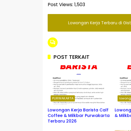
Post Views:
1,503
Lowongan Kerja Terbaru di Gi
POST TERKAIT
PURWAKARTA
lowong
Lowongan Kerja Barista Calf
Lowong
Coffee & Milkbar Purwakarta
& Milkb
Terbaru 2026
PURWAKARTA