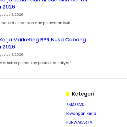
a 2026
gustus 5, 2026
di industri kecantikan dan perawatan kulit…
erja Marketing BPR Nusa Cabang
a 2026
gustus 5, 2026
ier di sektor perbankan perkreditan rakyat?…
Kategori
SMA/SMK
lowongan kerja
PURWAKARTA