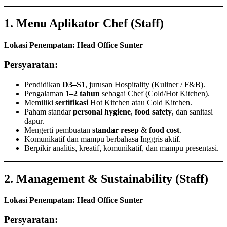
1. Menu Aplikator Chef (Staff)
Lokasi Penempatan: Head Office Sunter
Persyaratan:
Pendidikan
D3–S1
, jurusan Hospitality (Kuliner / F&B).
Pengalaman
1–2 tahun
sebagai Chef (Cold/Hot Kitchen).
Memiliki
sertifikasi
Hot Kitchen atau Cold Kitchen.
Paham standar
personal hygiene
,
food safety
, dan sanitasi
dapur.
Mengerti pembuatan
standar resep
&
food cost
.
Komunikatif dan mampu berbahasa Inggris aktif.
Berpikir analitis, kreatif, komunikatif, dan mampu presentasi.
2. Management & Sustainability (Staff)
Lokasi Penempatan: Head Office Sunter
Persyaratan: