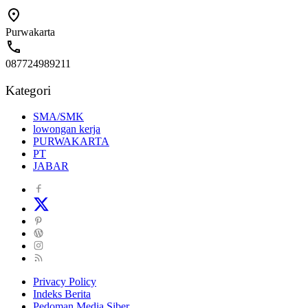
Purwakarta
087724989211
Kategori
SMA/SMK
lowongan kerja
PURWAKARTA
PT
JABAR
Privacy Policy
Indeks Berita
Pedoman Media Siber