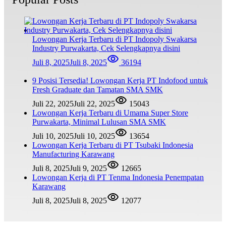
Lowongan Kerja Terbaru di PT Indopoly Swakarsa
Industry Purwakarta, Cek Selengkapnya disini
Juli 8, 2025
Juli 8, 2025
36194
9 Posisi Tersedia! Lowongan Kerja PT Indofood untuk
Fresh Graduate dan Tamatan SMA SMK
Juli 22, 2025
Juli 22, 2025
15043
Lowongan Kerja Terbaru di Umama Super Store
Purwakarta, Minimal Lulusan SMA SMK
Juli 10, 2025
Juli 10, 2025
13654
Lowongan Kerja Terbaru di PT Tsubaki Indonesia
Manufacturing Karawang
Juli 8, 2025
Juli 9, 2025
12665
Lowongan Kerja di PT Tenma Indonesia Penempatan
Karawang
Juli 8, 2025
Juli 8, 2025
12077