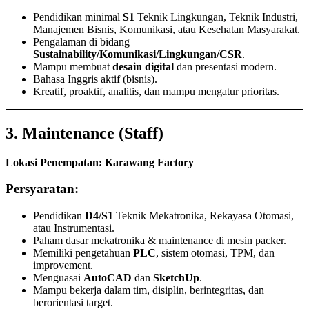
Pendidikan minimal
S1
Teknik Lingkungan, Teknik Industri,
Manajemen Bisnis, Komunikasi, atau Kesehatan Masyarakat.
Pengalaman di bidang
Sustainability/Komunikasi/Lingkungan/CSR
.
Mampu membuat
desain digital
dan presentasi modern.
Bahasa Inggris aktif (bisnis).
Kreatif, proaktif, analitis, dan mampu mengatur prioritas.
3. Maintenance (Staff)
Lokasi Penempatan: Karawang Factory
Persyaratan:
Pendidikan
D4/S1
Teknik Mekatronika, Rekayasa Otomasi,
atau Instrumentasi.
Paham dasar mekatronika & maintenance di mesin packer.
Memiliki pengetahuan
PLC
, sistem otomasi, TPM, dan
improvement.
Menguasai
AutoCAD
dan
SketchUp
.
Mampu bekerja dalam tim, disiplin, berintegritas, dan
berorientasi target.