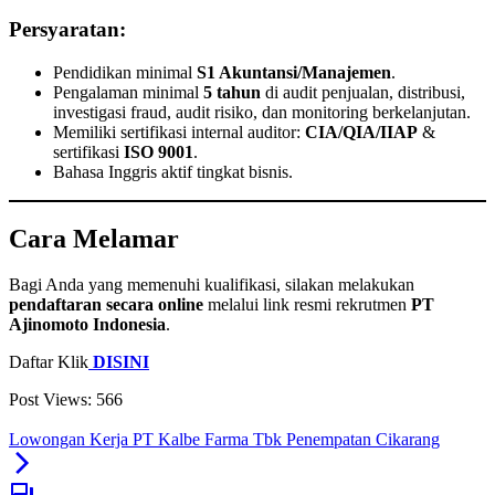
Persyaratan:
Pendidikan minimal
S1 Akuntansi/Manajemen
.
Pengalaman minimal
5 tahun
di audit penjualan, distribusi,
investigasi fraud, audit risiko, dan monitoring berkelanjutan.
Memiliki sertifikasi internal auditor:
CIA/QIA/IIAP
&
sertifikasi
ISO 9001
.
Bahasa Inggris aktif tingkat bisnis.
Cara Melamar
Bagi Anda yang memenuhi kualifikasi, silakan melakukan
pendaftaran secara online
melalui link resmi rekrutmen
PT
Ajinomoto Indonesia
.
Daftar Klik
DISINI
Post Views:
566
Lowongan Kerja PT Kalbe Farma Tbk Penempatan Cikarang