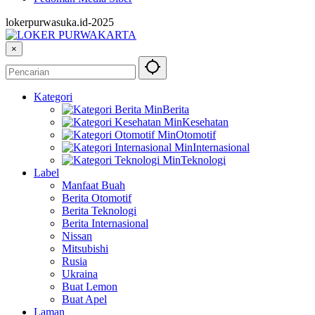
lokerpurwasuka.id-2025
×
Kategori
Berita
Kesehatan
Otomotif
Internasional
Teknologi
Label
Manfaat Buah
Berita Otomotif
Berita Teknologi
Berita Internasional
Nissan
Mitsubishi
Rusia
Ukraina
Buat Lemon
Buat Apel
Laman