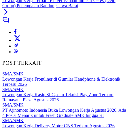
Lowongan Kerja Terbaru PT Perusahaan Industri Ceres (Delfi
Group) Penempatan Bandung Jawa Barat
POST TERKAIT
SMA/SMK
Lowongan Kerja Frontliner di Gumilar Handphone & Elektronik
Terbaru 2026
SMA/SMK
Lowongan Kerja Kasir, SPG, dan Teknisi Play Zone Terbaru
Ramayana Plaza Agustus 2026
SMA/SMK
PT Ajinomoto Indonesia Buka Lowongan Kerja Agustus 2026, Ada
4 Posisi Menarik untuk Fresh Graduate SMK hingga S1
SMA/SMK
Lowongan Kerja Delivery Motor CNS Terbaru Agustus 2026