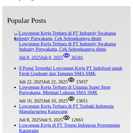
Popular Posts
Lowongan Kerja Terbaru di PT Indopoly Swakarsa
Industry Purwakarta, Cek Selengkapnya disini
Juli 8, 2025
Juli 8, 2025
36181
9 Posisi Tersedia! Lowongan Kerja PT Indofood untuk
Fresh Graduate dan Tamatan SMA SMK
Juli 22, 2025
Juli 22, 2025
15037
Lowongan Kerja Terbaru di Umama Super Store
Purwakarta, Minimal Lulusan SMA SMK
Juli 10, 2025
Juli 10, 2025
13651
Lowongan Kerja Terbaru di PT Tsubaki Indonesia
Manufacturing Karawang
Juli 8, 2025
Juli 9, 2025
12663
Lowongan Kerja di PT Tenma Indonesia Penempatan
Karawang