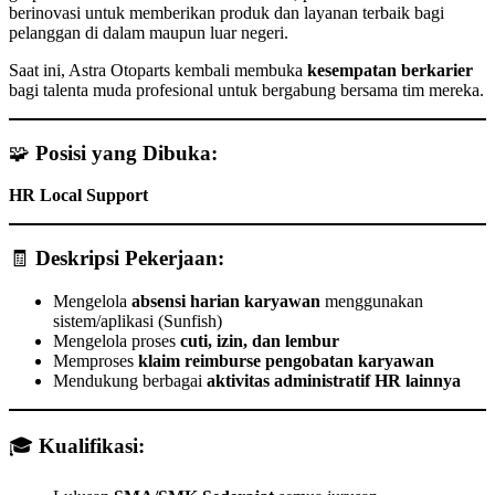
berinovasi untuk memberikan produk dan layanan terbaik bagi
pelanggan di dalam maupun luar negeri.
Saat ini, Astra Otoparts kembali membuka
kesempatan berkarier
bagi talenta muda profesional untuk bergabung bersama tim mereka.
🧩
Posisi yang Dibuka:
HR Local Support
🧾
Deskripsi Pekerjaan:
Mengelola
absensi harian karyawan
menggunakan
sistem/aplikasi (Sunfish)
Mengelola proses
cuti, izin, dan lembur
Memproses
klaim reimburse pengobatan karyawan
Mendukung berbagai
aktivitas administratif HR lainnya
🎓
Kualifikasi: