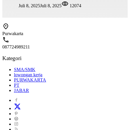
Juli 8, 2025
Juli 8, 2025
12074
Purwakarta
087724989211
Kategori
SMA/SMK
lowongan kerja
PURWAKARTA
PT
JABAR