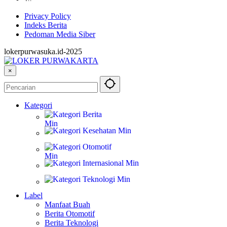
Privacy Policy
Indeks Berita
Pedoman Media Siber
lokerpurwasuka.id-2025
×
Kategori
Berita
Kesehatan
Otomotif
Internasional
Teknologi
Label
Manfaat Buah
Berita Otomotif
Berita Teknologi