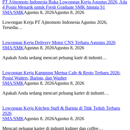
PT Ajinomoto Indonesia Buka Lowongan Kerja Agustus 2026, Ada
4 Posisi Menarik untuk Fresh Graduate SMK hingga S1
SMA/SMK
Agustus 8, 2026
Agustus 8, 2026
Lowongan Kerja PT Ajinomoto Indonesia Agustus 2026,
Tersedia…
Lowongan Kerja Delivery Motor CNS Terbaru Agustus 2026
SMA/SMK
Agustus 8, 2026
Agustus 8, 2026
Apakah Anda sedang mencari peluang karir di industri…
Lowongan Kerja Kampung Mertua Cafe & Resto Terbaru 2026:
Posisi Waiters, Barista, dan Washer
SMA/SMK
Agustus 8, 2026
Agustus 8, 2026
Apakah Anda sedang mencari peluang karier di industri…
Lowongan Kerja Kitchen Staff & Barista di Titik Teduh Terbaru
2026
SMA/SMK
Agustus 8, 2026
Agustus 8, 2026
Mencari peluang karier di industri kuliner dan coffee…