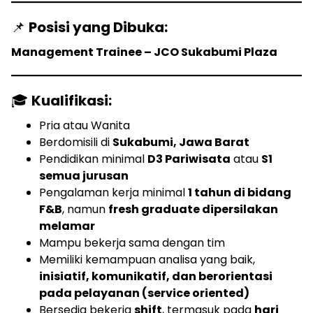
📌
Posisi yang Dibuka:
Management Trainee – JCO Sukabumi Plaza
🎓
Kualifikasi:
Pria atau Wanita
Berdomisili di
Sukabumi, Jawa Barat
Pendidikan minimal
D3 Pariwisata
atau
S1
semua jurusan
Pengalaman kerja minimal
1 tahun di bidang
F&B
, namun
fresh graduate dipersilakan
melamar
Mampu bekerja sama dengan tim
Memiliki kemampuan analisa yang baik,
inisiatif, komunikatif, dan berorientasi
pada pelayanan (service oriented)
Bersedia bekerja
shift
, termasuk pada
hari