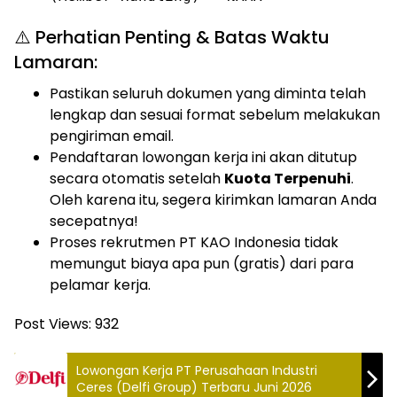
⚠️ Perhatian Penting & Batas Waktu
Lamaran:
Pastikan seluruh dokumen yang diminta telah
lengkap dan sesuai format sebelum melakukan
pengiriman email.
Pendaftaran lowongan kerja ini akan ditutup
secara otomatis setelah
Kuota Terpenuhi
.
Oleh karena itu, segera kirimkan lamaran Anda
secepatnya!
Proses rekrutmen PT KAO Indonesia tidak
memungut biaya apa pun (gratis) dari para
pelamar kerja.
Post Views:
932
Lowongan Kerja PT Perusahaan Industri
Ceres (Delfi Group) Terbaru Juni 2026