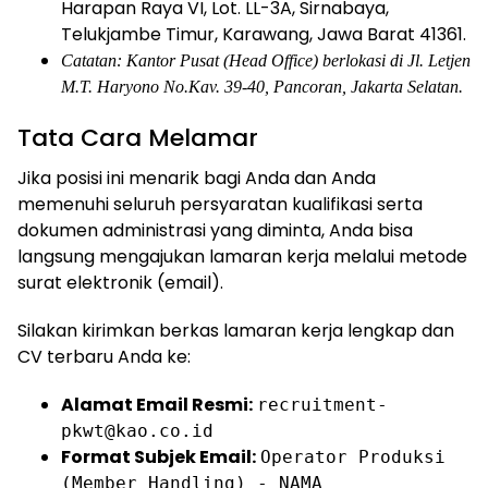
Harapan Raya VI, Lot. LL-3A, Sirnabaya,
Telukjambe Timur, Karawang, Jawa Barat 41361.
Catatan: Kantor Pusat (Head Office) berlokasi di Jl. Letjen
M.T. Haryono No.Kav. 39-40, Pancoran, Jakarta Selatan.
Tata Cara Melamar
Jika posisi ini menarik bagi Anda dan Anda
memenuhi seluruh persyaratan kualifikasi serta
dokumen administrasi yang diminta, Anda bisa
langsung mengajukan lamaran kerja melalui metode
surat elektronik (email).
Silakan kirimkan berkas lamaran kerja lengkap dan
CV terbaru Anda ke:
Alamat Email Resmi:
recruitment-
pkwt@kao.co.id
Format Subjek Email:
Operator Produksi
(Member Handling) - NAMA