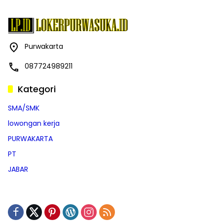
Purwakarta
087724989211
Kategori
SMA/SMK
lowongan kerja
PURWAKARTA
PT
JABAR