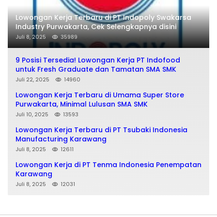
Lowongan Kerja Terbaru di PT Indopoly Swakarsa
Industry Purwakarta, Cek Selengkapnya disini
Juli 8, 2025
35989
9 Posisi Tersedia! Lowongan Kerja PT Indofood
untuk Fresh Graduate dan Tamatan SMA SMK
Juli 22, 2025
14960
Lowongan Kerja Terbaru di Umama Super Store
Purwakarta, Minimal Lulusan SMA SMK
Juli 10, 2025
13593
Lowongan Kerja Terbaru di PT Tsubaki Indonesia
Manufacturing Karawang
Juli 8, 2025
12611
Lowongan Kerja di PT Tenma Indonesia Penempatan
Karawang
Juli 8, 2025
12031