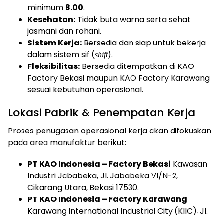
minimum
8.00
.
Kesehatan:
Tidak buta warna serta sehat
jasmani dan rohani.
Sistem Kerja:
Bersedia dan siap untuk bekerja
dalam sistem sif (
).
shift
Fleksibilitas:
Bersedia ditempatkan di KAO
Factory Bekasi maupun KAO Factory Karawang
sesuai kebutuhan operasional.
Lokasi Pabrik & Penempatan Kerja
Proses penugasan operasional kerja akan difokuskan
pada area manufaktur berikut:
PT KAO Indonesia – Factory Bekasi
Kawasan
Industri Jababeka, Jl. Jababeka VI/N-2,
Cikarang Utara, Bekasi 17530.
PT KAO Indonesia – Factory Karawang
Karawang International Industrial City (KIIC), Jl.