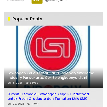
BEKASI
Agustus 6, 2026
Popular Posts
Lowongan Kerja Terbaru di PT Indopoly Swakarsa
Industry Purwakarta, Cek Selengkapnya disini
Juli 8, 2025
35959
9 Posisi Tersedia! Lowongan Kerja PT Indofood
untuk Fresh Graduate dan Tamatan SMA SMK
Juli 22, 2025
14944