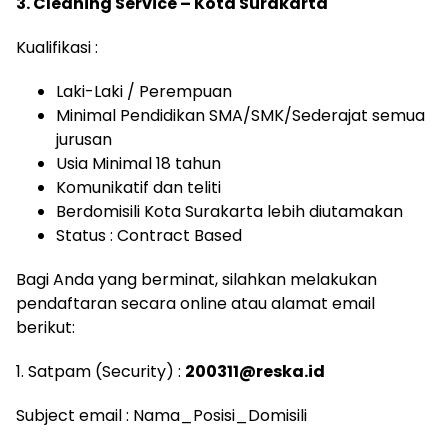
3. Cleaning Service – Kota Surakarta
Kualifikasi :
Laki-Laki / Perempuan
Minimal Pendidikan SMA/SMK/Sederajat semua
jurusan
Usia Minimal 18 tahun
Komunikatif dan teliti
Berdomisili Kota Surakarta lebih diutamakan
Status : Contract Based
Bagi Anda yang berminat, silahkan melakukan
pendaftaran secara online atau alamat email
berikut:
1. Satpam (Security) :
200311@reska.id
Subject email : Nama_Posisi_Domisili