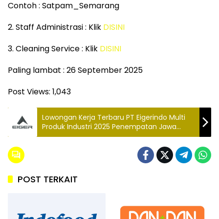
Contoh : Satpam_Semarang
2. Staff Administrasi : Klik
DISINI
3. Cleaning Service : Klik
DISINI
Paling lambat : 26 September 2025
Post Views:
1,043
Lowongan Kerja Terbaru PT Eigerindo Multi
Produk Industri 2025 Penempatan Jawa
Barat minimal SMA/SMK Buruan Daftar
POST TERKAIT