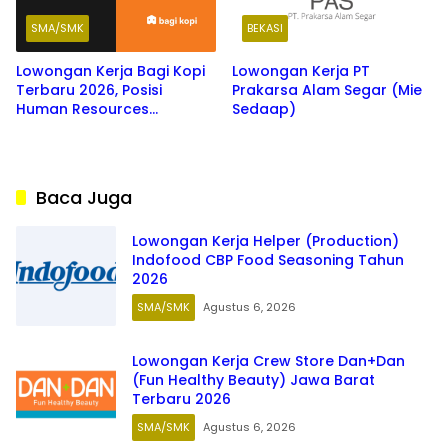
SMA/SMK
BEKASI
Lowongan Kerja Bagi Kopi
Lowongan Kerja PT
Terbaru 2026, Posisi
Prakarsa Alam Segar (Mie
Human Resources
Sedaap)
Generalist & Warehouse
Executive
Baca Juga
Lowongan Kerja Helper (Production)
Indofood CBP Food Seasoning Tahun
2026
SMA/SMK
Agustus 6, 2026
Lowongan Kerja Crew Store Dan+Dan
(Fun Healthy Beauty) Jawa Barat
Terbaru 2026
SMA/SMK
Agustus 6, 2026