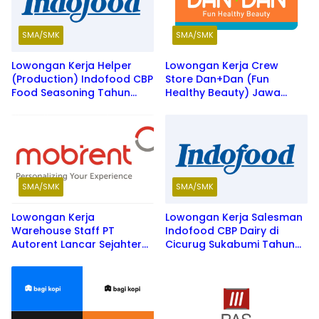
SMA/SMK
SMA/SMK
Lowongan Kerja Helper
Lowongan Kerja Crew
(Production) Indofood CBP
Store Dan+Dan (Fun
Food Seasoning Tahun
Healthy Beauty) Jawa
2026
Barat Terbaru 2026
SMA/SMK
SMA/SMK
Lowongan Kerja
Lowongan Kerja Salesman
Warehouse Staff PT
Indofood CBP Dairy di
Autorent Lancar Sejahtera
Cicurug Sukabumi Tahun
(Mobirent) Tahun 2026
2026