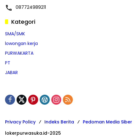
087724989211
Kategori
SMA/SMK
lowongan kerja
PURWAKARTA
PT
JABAR
Privacy Policy
Indeks Berita
Pedoman Media Siber
lokerpurwasuka.id-2025