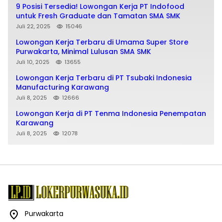
9 Posisi Tersedia! Lowongan Kerja PT Indofood
untuk Fresh Graduate dan Tamatan SMA SMK
Juli 22, 2025
15046
Lowongan Kerja Terbaru di Umama Super Store
Purwakarta, Minimal Lulusan SMA SMK
Juli 10, 2025
13655
Lowongan Kerja Terbaru di PT Tsubaki Indonesia
Manufacturing Karawang
Juli 8, 2025
12666
Lowongan Kerja di PT Tenma Indonesia Penempatan
Karawang
Juli 8, 2025
12078
Purwakarta