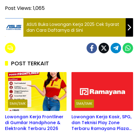
Post Views:
1,065
ASUS Buka Lowongan Kerja 2025 Cek Syarat
dan Cara Daftarnya di Sini
POST TERKAIT
SMA/SMK
SMA/SMK
Lowongan Kerja Frontliner
Lowongan Kerja Kasir, SPG,
di Gumilar Handphone &
dan Teknisi Play Zone
Elektronik Terbaru 2026
Terbaru Ramayana Plaza
Agustus 2026