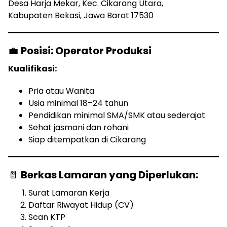
Desa Harja Mekar, Kec. Cikarang Utara,
Kabupaten Bekasi, Jawa Barat 17530
💼
Posisi: Operator Produksi
Kualifikasi:
Pria atau Wanita
Usia minimal 18–24 tahun
Pendidikan minimal SMA/SMK atau sederajat
Sehat jasmani dan rohani
Siap ditempatkan di Cikarang
📄
Berkas Lamaran yang Diperlukan:
Surat Lamaran Kerja
Daftar Riwayat Hidup (CV)
Scan KTP