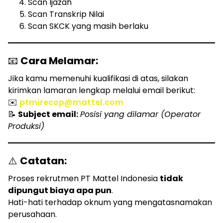
Scan Ijazah
Scan Transkrip Nilai
Scan SKCK yang masih berlaku
📧
Cara Melamar:
Jika kamu memenuhi kualifikasi di atas, silakan
kirimkan lamaran lengkap melalui email berikut:
✉️
ptmirecop@mattel.com
📝
Subject email:
Posisi yang dilamar (Operator
Produksi)
⚠️
Catatan:
Proses rekrutmen PT Mattel Indonesia
tidak
dipungut biaya apa pun
.
Hati-hati terhadap oknum yang mengatasnamakan
perusahaan.