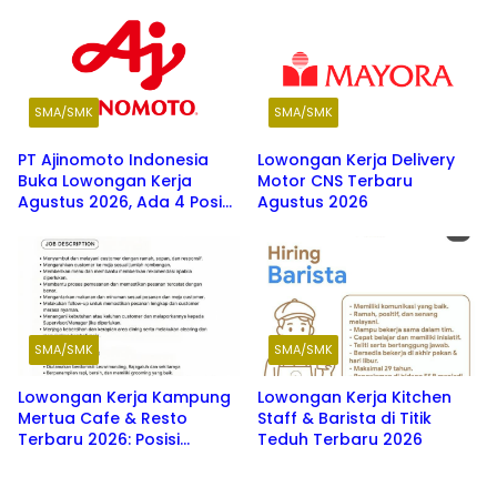
SMA/SMK
SMA/SMK
PT Ajinomoto Indonesia
Lowongan Kerja Delivery
Buka Lowongan Kerja
Motor CNS Terbaru
Agustus 2026, Ada 4 Posisi
Agustus 2026
Menarik untuk Fresh
Graduate SMK hingga S1
SMA/SMK
SMA/SMK
Lowongan Kerja Kampung
Lowongan Kerja Kitchen
Mertua Cafe & Resto
Staff & Barista di Titik
Terbaru 2026: Posisi
Teduh Terbaru 2026
Waiters, Barista, dan
Washer