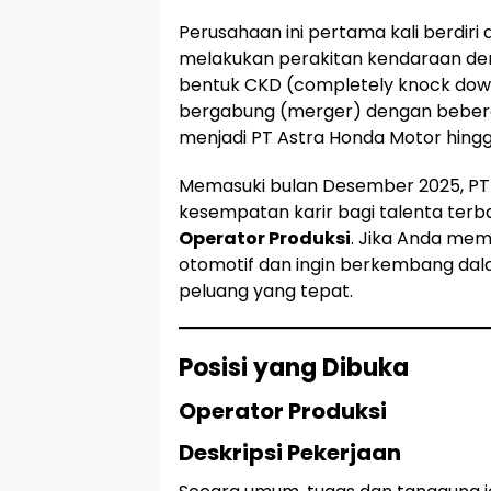
Perusahaan ini pertama kali berdir
melakukan perakitan kendaraan de
bentuk CKD (completely knock down
bergabung (merger) dengan beber
menjadi PT Astra Honda Motor hing
Memasuki bulan Desember 2025, P
kesempatan karir bagi talenta terba
Operator Produksi
. Jika Anda memi
otomotif dan ingin berkembang dalam
peluang yang tepat.
Posisi yang Dibuka
Operator Produksi
Deskripsi Pekerjaan