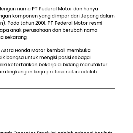
i dengan nama PT Federal Motor dan hanya
ngan komponen yang diimpor dari Jepang dalam
). Pada tahun 2001, PT Federal Motor resmi
apa anak perusahaan dan berubah nama
ga sekarang.
T Astra Honda Motor kembali membuka
ik bangsa untuk mengisi posisi sebagai
liki ketertarikan bekerja di bidang manufaktur
 lingkungan kerja profesional, ini adalah