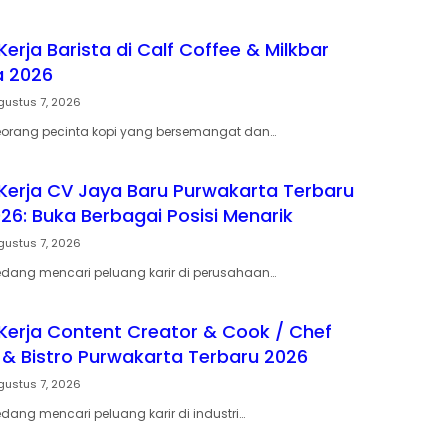
rja Barista di Calf Coffee & Milkbar
a 2026
gustus 7, 2026
orang pecinta kopi yang bersemangat dan…
erja CV Jaya Baru Purwakarta Terbaru
26: Buka Berbagai Posisi Menarik
gustus 7, 2026
dang mencari peluang karir di perusahaan…
erja Content Creator & Cook / Chef
& Bistro Purwakarta Terbaru 2026
gustus 7, 2026
ang mencari peluang karir di industri…