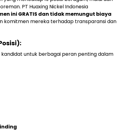
 foreman. PT Huaxing Nickel Indonesia
tmen ini GRATIS dan tidak memungut biaya
n komitmen mereka terhadap transparansi dan
osisi):
i kandidat untuk berbagai peran penting dalam
rinding