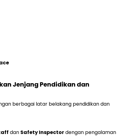
nace
kan Jenjang Pendidikan dan
ngan berbagai latar belakang pendidikan dan
taff
dan
Safety Inspector
dengan pengalaman