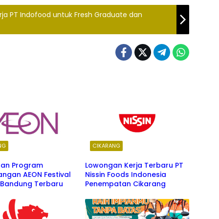
erja PT Indofood untuk Fresh Graduate dan
NG
CIKARANG
an Program
Lowongan Kerja Terbaru PT
ngan AEON Festival
Nissin Foods Indonesia
k Bandung Terbaru
Penempatan Cikarang