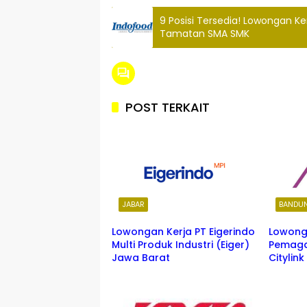
9 Posisi Tersedia! Lowongan K
Tamatan SMA SMK
POST TERKAIT
JABAR
BANDU
Lowongan Kerja PT Eigerindo
Lowong
Multi Produk Industri (Eiger)
Pemaga
Jawa Barat
Citylin