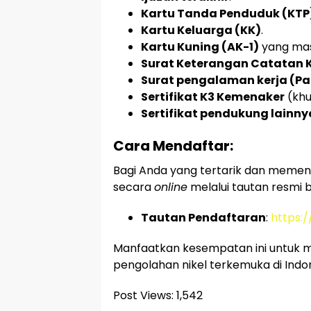
Kartu Tanda Penduduk (KTP
Kartu Keluarga (KK)
.
Kartu Kuning (AK-1)
yang masi
Surat Keterangan Catatan K
Surat pengalaman kerja (Pa
Sertifikat K3 Kemenaker
(khu
Sertifikat pendukung lainny
Cara Mendaftar:
Bagi Anda yang tertarik dan memenuh
secara
online
melalui tautan resmi be
Tautan Pendaftaran
:
https:
Manfaatkan kesempatan ini untuk m
pengolahan nikel terkemuka di Indon
Post Views:
1,542