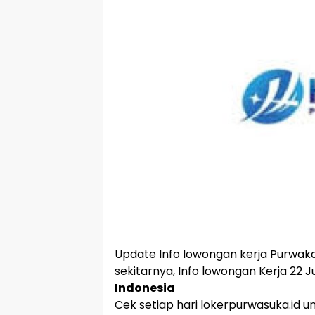
Update Info lowongan kerja Purwaka
sekitarnya, Info lowongan Kerja 22 Ju
Indonesia
Cek setiap hari lokerpurwasuka.id u