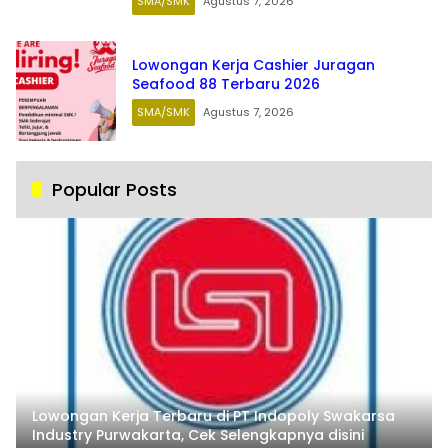
SMA/SMK
Agustus 7, 2026
Lowongan Kerja Cashier Juragan
Seafood 88 Terbaru 2026
SMA/SMK
Agustus 7, 2026
Popular Posts
Lowongan Kerja Terbaru di PT Indopoly Swakarsa
Industry Purwakarta, Cek Selengkapnya disini