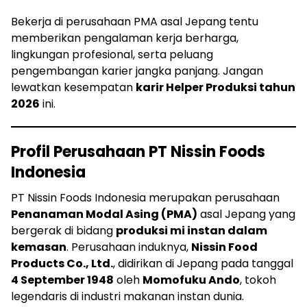
Bekerja di perusahaan PMA asal Jepang tentu
memberikan pengalaman kerja berharga,
lingkungan profesional, serta peluang
pengembangan karier jangka panjang. Jangan
lewatkan kesempatan
karir Helper Produksi tahun
2026
ini.
Profil Perusahaan PT Nissin Foods
Indonesia
PT Nissin Foods Indonesia merupakan perusahaan
Penanaman Modal Asing (PMA)
asal Jepang yang
bergerak di bidang
produksi mi instan dalam
kemasan
. Perusahaan induknya,
Nissin Food
Products Co., Ltd.
, didirikan di Jepang pada tanggal
4 September 1948
oleh
Momofuku Ando
, tokoh
legendaris di industri makanan instan dunia.