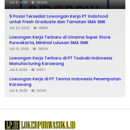
Juli 8, 2025
36063
9 Posisi Tersedia! Lowongan Kerja PT Indofood
untuk Fresh Graduate dan Tamatan SMA SMK
Juli 22, 2025
14986
Lowongan Kerja Terbaru di Umama Super Store
Purwakarta, Minimal Lulusan SMA SMK
Juli 10, 2025
13604
Lowongan Kerja Terbaru di PT Tsubaki Indonesia
Manufacturing Karawang
Juli 8, 2025
12627
Lowongan Kerja di PT Tenma Indonesia Penempatan
Karawang
Juli 8, 2025
12044