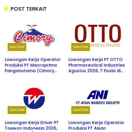
POST TERKAIT
SMA/SMK
SMA/SMK
Lowongan Kerja Operator
Lowongan Kerja PT OTTO
Produksi PT Macroprima
Pharmaceutical Industries
Panganutama (Cimory
Agustus 2026, 7 Posisi di
Group) Jawa Barat 2026
Berbagai Kota di Jawa
Barat
SMA/SMK
SMA/SMK
Lowongan Kerja Driver PT
Lowongan Kerja Operator
Taewon Indonesia 2026,
Produksi PT Aisan