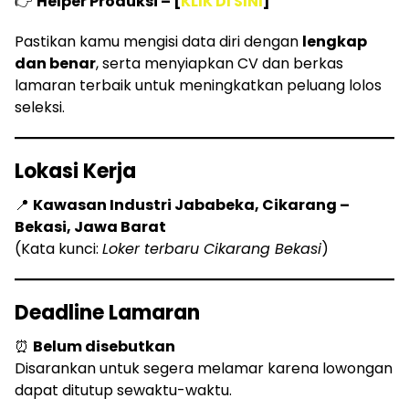
👉
Helper Produksi – [
KLIK DI SINI
]
Pastikan kamu mengisi data diri dengan
lengkap
dan benar
, serta menyiapkan CV dan berkas
lamaran terbaik untuk meningkatkan peluang lolos
seleksi.
Lokasi Kerja
📍
Kawasan Industri Jababeka, Cikarang –
Bekasi, Jawa Barat
(Kata kunci:
Loker terbaru Cikarang Bekasi
)
Deadline Lamaran
⏰
Belum disebutkan
Disarankan untuk segera melamar karena lowongan
dapat ditutup sewaktu-waktu.