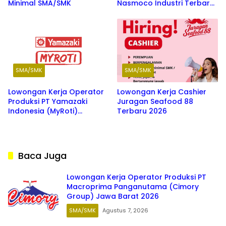
Minimal SMA/SMK
Nasmoco Industri Terbaru
2026
SMA/SMK
SMA/SMK
Lowongan Kerja Operator
Lowongan Kerja Cashier
Produksi PT Yamazaki
Juragan Seafood 88
Indonesia (MyRoti)
Terbaru 2026
Terbaru 2026
Baca Juga
Lowongan Kerja Operator Produksi PT
Macroprima Panganutama (Cimory
Group) Jawa Barat 2026
SMA/SMK
Agustus 7, 2026