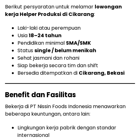
Berikut persyaratan untuk melamar
lowongan
kerja Helper Produksi di Cikarang
:
Laki-laki atau perempuan
Usia
18–24 tahun
Pendidikan minimal
SMA/SMK
Status
single / belum menikah
Sehat jasmani dan rohani
Siap bekerja secara tim dan shift
Bersedia ditempatkan di
Cikarang, Bekasi
Benefit dan Fasilitas
Bekerja di PT Nissin Foods Indonesia menawarkan
beberapa keuntungan, antara lain:
Lingkungan kerja pabrik dengan standar
internasional