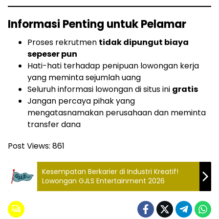
Informasi Penting untuk Pelamar
Proses rekrutmen
tidak dipungut biaya
sepeser pun
Hati-hati terhadap penipuan lowongan kerja
yang meminta sejumlah uang
Seluruh informasi lowongan di situs ini
gratis
Jangan percaya pihak yang
mengatasnamakan perusahaan dan meminta
transfer dana
Post Views:
861
Kesempatan Berkarier di Industri Kreatif!
Lowongan GJLS Entertainment 2026