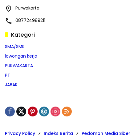
Purwakarta
087724989211
Kategori
SMA/SMK
lowongan kerja
PURWAKARTA
PT
JABAR
Privacy Policy
Indeks Berita
Pedoman Media Siber