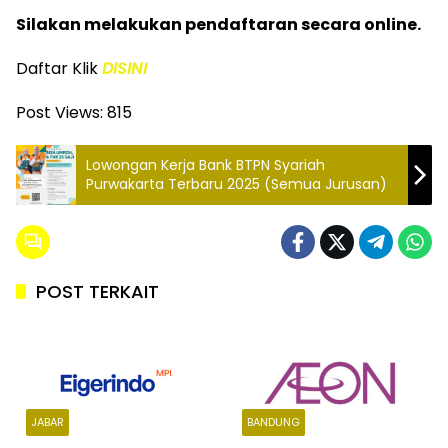
Silakan melakukan pendaftaran secara online.
Daftar Klik
DISINI
Post Views:
815
Lowongan Kerja Bank BTPN Syariah
Purwakarta Terbaru 2025 (Semua Jurusan)
POST TERKAIT
JABAR
BANDUNG