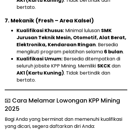
AK1 (Kartu Kuning)
. Tidak bertindik dan
bertato.
7. Mekanik (Fresh – Area Kalsel)
Kualifikasi Khusus:
Minimal lulusan
SMK
Jurusan Teknik Mesin, Otomotif, Alat Berat,
Elektronika, Kendaraan Ringan
. Bersedia
mengikuti program pelatihan selama
6 bulan
.
Kualifikasi Umum:
Bersedia ditempatkan di
seluruh jobsite KPP Mining. Memiliki
SKCK
dan
AK1 (Kartu Kuning)
. Tidak bertindik dan
bertato.
📧 Cara Melamar Lowongan KPP Mining
2025
Bagi Anda yang berminat dan memenuhi kualifikasi
yang dicari, segera daftarkan diri Anda: