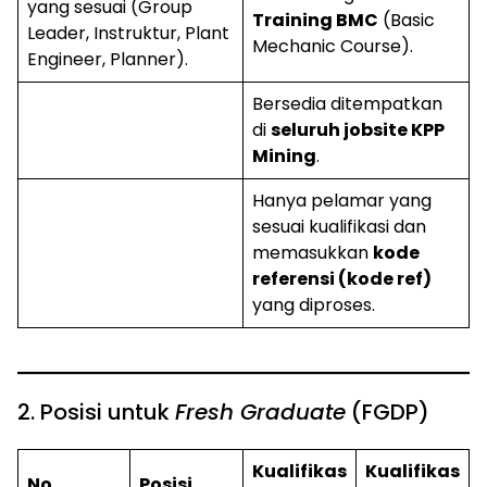
yang sesuai (Group
Training BMC
(Basic
Leader, Instruktur, Plant
Mechanic Course).
Engineer, Planner).
Bersedia ditempatkan
di
seluruh jobsite KPP
Mining
.
Hanya pelamar yang
sesuai kualifikasi dan
memasukkan
kode
referensi (kode ref)
yang diproses.
2. Posisi untuk
Fresh Graduate
(FGDP)
Kualifikas
Kualifikas
No.
Posisi