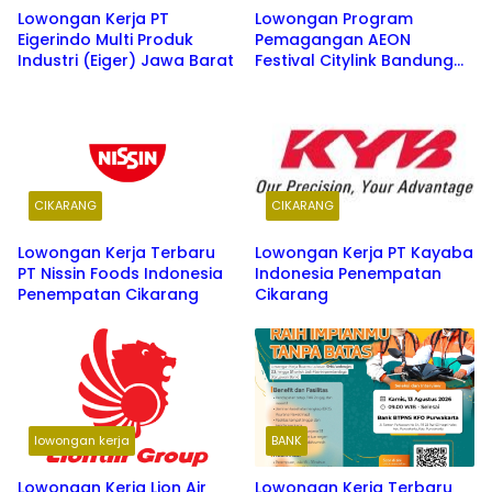
Lowongan Kerja PT
Lowongan Program
Eigerindo Multi Produk
Pemagangan AEON
Industri (Eiger) Jawa Barat
Festival Citylink Bandung
Terbaru
CIKARANG
CIKARANG
Lowongan Kerja Terbaru
Lowongan Kerja PT Kayaba
PT Nissin Foods Indonesia
Indonesia Penempatan
Penempatan Cikarang
Cikarang
lowongan kerja
BANK
Lowongan Kerja Lion Air
Lowongan Kerja Terbaru