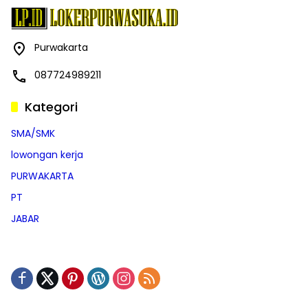
Purwakarta
087724989211
Kategori
SMA/SMK
lowongan kerja
PURWAKARTA
PT
JABAR