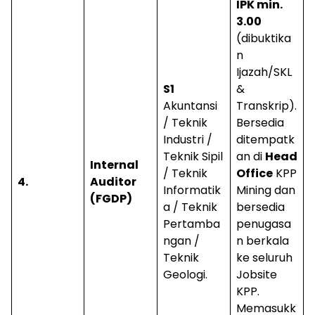
IPK min.
3.00
(dibuktika
n
Ijazah/SKL
S1
&
Akuntansi
Transkrip).
/ Teknik
Bersedia
Industri /
ditempatk
Teknik Sipil
an di
Head
Internal
/ Teknik
Office
KPP
4.
Auditor
Informatik
Mining dan
(FGDP)
a / Teknik
bersedia
Pertamba
penugasa
ngan /
n berkala
Teknik
ke seluruh
Geologi.
Jobsite
KPP.
Memasukk