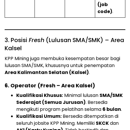
(job
code)
.
3. Posisi
Fresh
(Lulusan SMA/SMK) – Area
Kalsel
KPP Mining juga membuka kesempatan besar bagi
lulusan SMA/SMK, khususnya untuk penempatan
Area Kalimantan Selatan (Kalsel)
.
6. Operator (Fresh – Area Kalsel)
Kualifikasi Khusus:
Minimal lulusan
SMA/SMK
Sederajat (Semua Jurusan)
. Bersedia
mengikuti program pelatihan selama
6 bulan
.
Kualifikasi Umum:
Bersedia ditempatkan di
seluruh jobsite KPP Mining. Memiliki
SKCK
dan