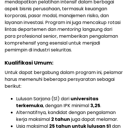
mendapatkan pelatihan intensif dalam berbagai
aspek bisnis perusahaan, termasuk keuangan
korporasi, pasar modal, manajemen risiko, dan
layanan investasi. Program ini juga mencakup rotasi
lintas departemen dan
mentoring
langsung dari
para profesional senior, memberikan pengalaman
komprehensif yang esensial untuk menjadi
pemimpin di industri sekuritas.
Kualifikasi Umum:
Untuk dapat bergabung dalam program ini, pelamar
harus memenuhi beberapa persyaratan sebagai
berikut:
Lulusan Sarjana (S1) dari
universitas
terkemuka
, dengan IPK minimal
3,25
.
Alternatifnya, kandidat dengan pengalaman
kerja maksimal
2 tahun
juga dapat melamar.
Usia maksimal
25 tahun untuk lulusan S1
dan