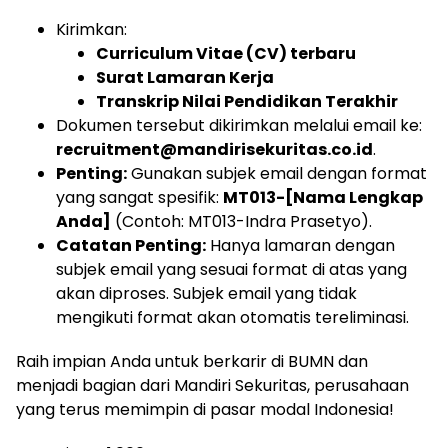
Kirimkan:
Curriculum Vitae (CV) terbaru
Surat Lamaran Kerja
Transkrip Nilai Pendidikan Terakhir
Dokumen tersebut dikirimkan melalui email ke:
recruitment@mandirisekuritas.co.id
.
Penting:
Gunakan subjek email dengan format
yang sangat spesifik:
MT013-[Nama Lengkap
Anda]
(Contoh: MT013-Indra Prasetyo).
Catatan Penting:
Hanya lamaran dengan
subjek email yang sesuai format di atas yang
akan diproses. Subjek email yang tidak
mengikuti format akan otomatis tereliminasi.
Raih impian Anda untuk berkarir di BUMN dan
menjadi bagian dari Mandiri Sekuritas, perusahaan
yang terus memimpin di pasar modal Indonesia!