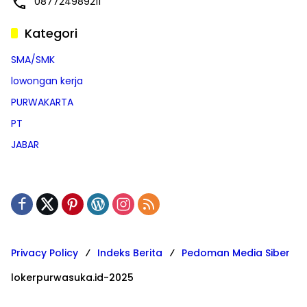
087724989211
Kategori
SMA/SMK
lowongan kerja
PURWAKARTA
PT
JABAR
Privacy Policy
Indeks Berita
Pedoman Media Siber
lokerpurwasuka.id-2025