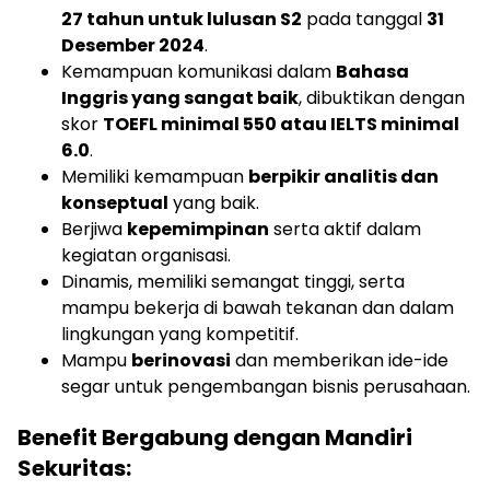
27 tahun untuk lulusan S2
pada tanggal
31
Desember 2024
.
Kemampuan komunikasi dalam
Bahasa
Inggris yang sangat baik
, dibuktikan dengan
skor
TOEFL minimal 550 atau IELTS minimal
6.0
.
Memiliki kemampuan
berpikir analitis dan
konseptual
yang baik.
Berjiwa
kepemimpinan
serta aktif dalam
kegiatan organisasi.
Dinamis, memiliki semangat tinggi, serta
mampu bekerja di bawah tekanan dan dalam
lingkungan yang kompetitif.
Mampu
berinovasi
dan memberikan ide-ide
segar untuk pengembangan bisnis perusahaan.
Benefit Bergabung dengan Mandiri
Sekuritas: