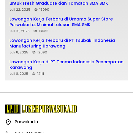
untuk Fresh Graduate dan Tamatan SMA SMK
Juli 22, 2025
15090
Lowongan Kerja Terbaru di Umama Super Store
Purwakarta, Minimal Lulusan SMA SMK
Juli 10, 2025
13685
Lowongan Kerja Terbaru di PT Tsubaki Indonesia
Manufacturing Karawang
Juli 8, 2025
12690
Lowongan Kerja di PT Tenma Indonesia Penempatan
Karawang
Juli 8, 2025
12111
Purwakarta