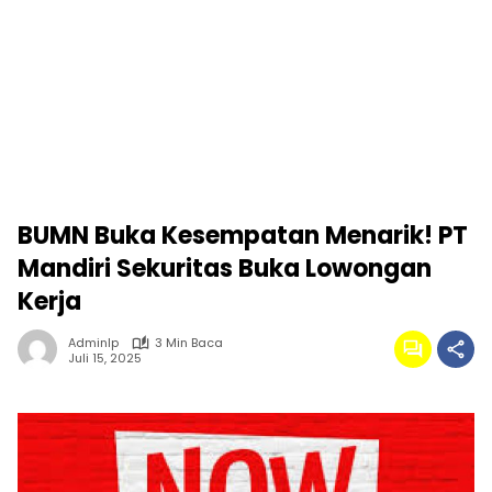
BUMN Buka Kesempatan Menarik! PT
Mandiri Sekuritas Buka Lowongan
Kerja
Adminlp
3 Min Baca
Juli 15, 2025