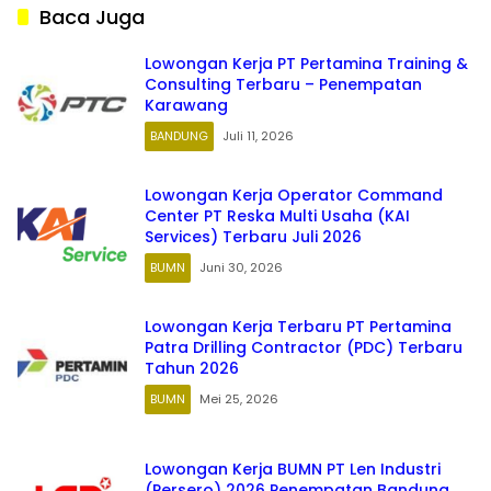
Baca Juga
Lowongan Kerja PT Pertamina Training &
Consulting Terbaru – Penempatan
Karawang
BANDUNG
Juli 11, 2026
Lowongan Kerja Operator Command
Center PT Reska Multi Usaha (KAI
Services) Terbaru Juli 2026
BUMN
Juni 30, 2026
Lowongan Kerja Terbaru PT Pertamina
Patra Drilling Contractor (PDC) Terbaru
Tahun 2026
BUMN
Mei 25, 2026
Lowongan Kerja BUMN PT Len Industri
(Persero) 2026 Penempatan Bandung