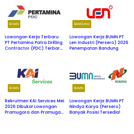
BUMN
BANDUNG
Lowongan Kerja Terbaru
Lowongan Kerja BUMN PT
PT Pertamina Patra Drilling
Len Industri (Persero) 2026
Contractor (PDC) Terbaru
Penempatan Bandung
Tahun 2026
BUMN
BUMN
Rekrutmen KAI Services Mei
Lowongan Kerja BUMN PT
2026 Dibuka! Lowongan
Nindya Karya (Persero)
Pramugara dan Pramugari
Banyak Posisi Tersedia!
Kereta Api untuk Lulusan
SMA/SMK