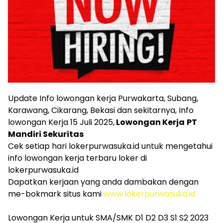
Update Info lowongan kerja Purwakarta, Subang,
Karawang, Cikarang, Bekasi dan sekitarnya, Info
lowongan Kerja 15 Juli 2025,
Lowongan Kerja
PT
Mandiri Sekuritas
Cek setiap hari lokerpurwasuka.id untuk mengetahui
info lowongan kerja terbaru loker di
lokerpurwasuka.id
Dapatkan kerjaan yang anda dambakan dengan
me-bokmark situs kami
www.lokerpurwasuka.id
Lowongan Kerja untuk SMA/SMK D1 D2 D3 S1 S2 2023