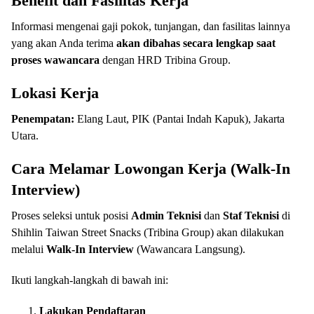
Benefit dan Fasilitas Kerja
Informasi mengenai gaji pokok, tunjangan, dan fasilitas lainnya
yang akan Anda terima
akan dibahas secara lengkap saat
proses wawancara
dengan HRD Tribina Group.
Lokasi Kerja
Penempatan:
Elang Laut, PIK (Pantai Indah Kapuk), Jakarta
Utara.
Cara Melamar Lowongan Kerja (Walk-In
Interview)
Proses seleksi untuk posisi
Admin Teknisi
dan
Staf Teknisi
di
Shihlin Taiwan Street Snacks (Tribina Group) akan dilakukan
melalui
Walk-In Interview
(Wawancara Langsung).
Ikuti langkah-langkah di bawah ini:
Lakukan Pendaftaran