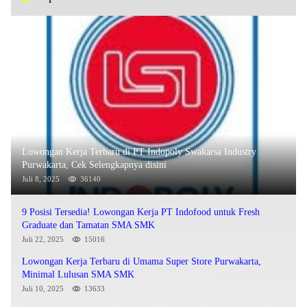
Lowongan Kerja Terbaru di PT Indopoly Swakarsa Industry
Purwakarta, Cek Selengkapnya disini
Juli 8, 2025
36140
9 Posisi Tersedia! Lowongan Kerja PT Indofood untuk Fresh
Graduate dan Tamatan SMA SMK
Juli 22, 2025
15016
Lowongan Kerja Terbaru di Umama Super Store Purwakarta,
Minimal Lulusan SMA SMK
Juli 10, 2025
13633