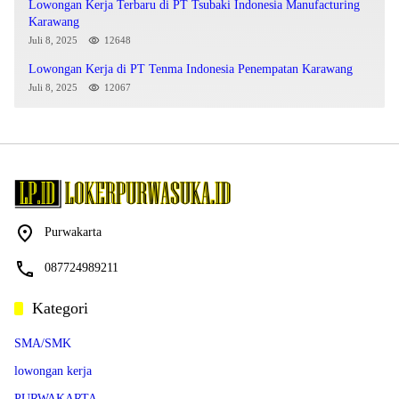
Lowongan Kerja Terbaru di PT Tsubaki Indonesia Manufacturing
Karawang
Juli 8, 2025
12648
Lowongan Kerja di PT Tenma Indonesia Penempatan Karawang
Juli 8, 2025
12067
Purwakarta
087724989211
Kategori
SMA/SMK
lowongan kerja
PURWAKARTA