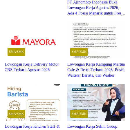
PT Ajinomoto Indonesia Buka
Lowongan Kerja Agustus 2026,
Ada 4 Posisi Menarik untuk Fresh
Graduate SMK hingga S1
SMA/SMK
SMA/SMK
Lowongan Kerja Delivery Motor
Lowongan Kerja Kampung Mertua
CNS Terbaru Agustus 2026
Cafe & Resto Terbaru 2026: Posisi
Waiters, Barista, dan Washer
SMA/SMK
SMA/SMK
Lowongan Kerja Kitchen Staff &
Lowongan Kerja Selini Group