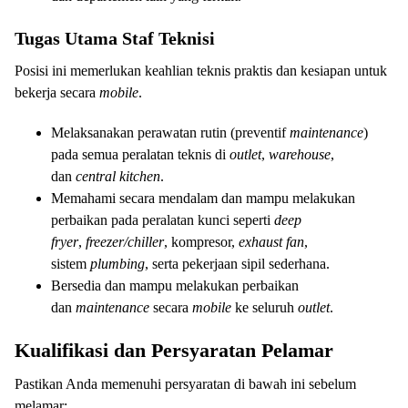
Tugas Utama Staf Teknisi
Posisi ini memerlukan keahlian teknis praktis dan kesiapan untuk
bekerja secara
mobile
.
Melaksanakan perawatan rutin (preventif
maintenance
)
pada semua peralatan teknis di
outlet
,
warehouse
,
dan
central kitchen
.
Memahami secara mendalam dan mampu melakukan
perbaikan pada peralatan kunci seperti
deep
fryer
,
freezer/chiller
, kompresor,
exhaust fan
,
sistem
plumbing
, serta pekerjaan sipil sederhana.
Bersedia dan mampu melakukan perbaikan
dan
maintenance
secara
mobile
ke seluruh
outlet
.
Kualifikasi dan Persyaratan Pelamar
Pastikan Anda memenuhi persyaratan di bawah ini sebelum
melamar: