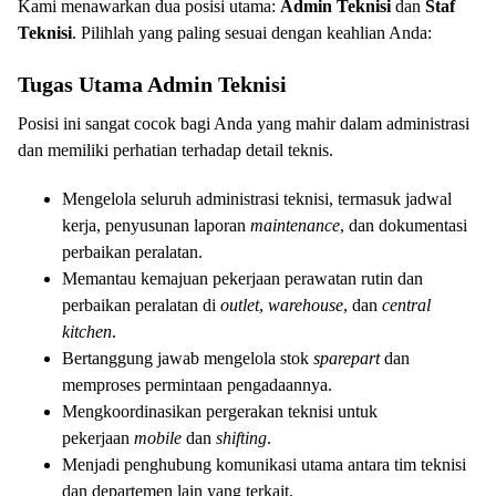
Kami menawarkan dua posisi utama:
Admin Teknisi
dan
Staf
Teknisi
. Pilihlah yang paling sesuai dengan keahlian Anda:
Tugas Utama Admin Teknisi
Posisi ini sangat cocok bagi Anda yang mahir dalam administrasi
dan memiliki perhatian terhadap detail teknis.
Mengelola seluruh administrasi teknisi, termasuk jadwal
kerja, penyusunan laporan
maintenance
, dan dokumentasi
perbaikan peralatan.
Memantau kemajuan pekerjaan perawatan rutin dan
perbaikan peralatan di
outlet
,
warehouse
, dan
central
kitchen
.
Bertanggung jawab mengelola stok
sparepart
dan
memproses permintaan pengadaannya.
Mengkoordinasikan pergerakan teknisi untuk
pekerjaan
mobile
dan
shifting
.
Menjadi penghubung komunikasi utama antara tim teknisi
dan departemen lain yang terkait.