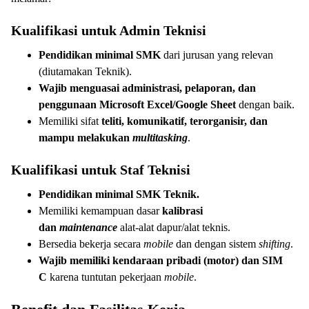
Kualifikasi untuk Admin Teknisi
Pendidikan minimal SMK
dari jurusan yang relevan
(diutamakan Teknik).
Wajib menguasai administrasi, pelaporan, dan
penggunaan Microsoft Excel/Google Sheet
dengan baik.
Memiliki sifat
teliti, komunikatif, terorganisir, dan
mampu melakukan
multitasking
.
Kualifikasi untuk Staf Teknisi
Pendidikan minimal SMK Teknik.
Memiliki kemampuan dasar
kalibrasi
dan
maintenance
alat-alat dapur/alat teknis.
Bersedia bekerja secara
mobile
dan dengan sistem
shifting
.
Wajib memiliki kendaraan pribadi (motor) dan SIM
C
karena tuntutan pekerjaan
mobile
.