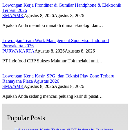
Lowongan Kerja Frontliner di Gumilar Handphone & Elektronik
Terbaru 2026
SMA/SMK
Agustus 8, 2026
Agustus 8, 2026
Apakah Anda memiliki minat di dunia teknologi dan…
Lowongan Team Work Management Supervisor Indofood
Purwakarta 2026
PURWAKARTA
Agustus 8, 2026
Agustus 8, 2026
PT Indofood CBP Sukses Makmur Tbk melalui unit…
Lowongan Kerja Kasir, SPG, dan Teknisi Play Zone Terbaru
Ramayana Plaza Agustus 2026
SMA/SMK
Agustus 8, 2026
Agustus 8, 2026
Apakah Anda sedang mencari peluang karir di pusat…
Popular Posts