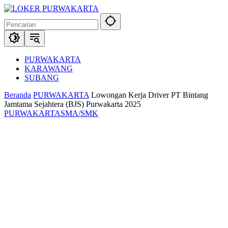
Langsung
ke
konten
PURWAKARTA
KARAWANG
SUBANG
Beranda
PURWAKARTA
Lowongan Kerja Driver PT Bintang
Jamtama Sejahtera (BJS) Purwakarta 2025
PURWAKARTA
SMA/SMK