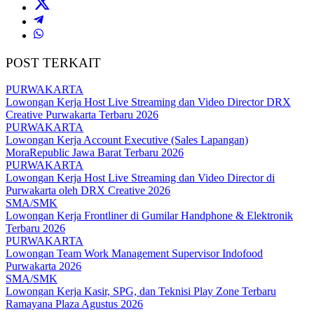
POST TERKAIT
PURWAKARTA
Lowongan Kerja Host Live Streaming dan Video Director DRX
Creative Purwakarta Terbaru 2026
PURWAKARTA
Lowongan Kerja Account Executive (Sales Lapangan)
MoraRepublic Jawa Barat Terbaru 2026
PURWAKARTA
Lowongan Kerja Host Live Streaming dan Video Director di
Purwakarta oleh DRX Creative 2026
SMA/SMK
Lowongan Kerja Frontliner di Gumilar Handphone & Elektronik
Terbaru 2026
PURWAKARTA
Lowongan Team Work Management Supervisor Indofood
Purwakarta 2026
SMA/SMK
Lowongan Kerja Kasir, SPG, dan Teknisi Play Zone Terbaru
Ramayana Plaza Agustus 2026