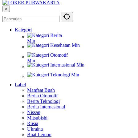
×
Kategori
Berita
Kesehatan
Otomotif
Internasional
Teknologi
Label
Manfaat Buah
Berita Otomotif
Berita Teknologi
Berita Internasional
Nissan
Mitsubishi
Rusia
Ukraina
Buat Lemon