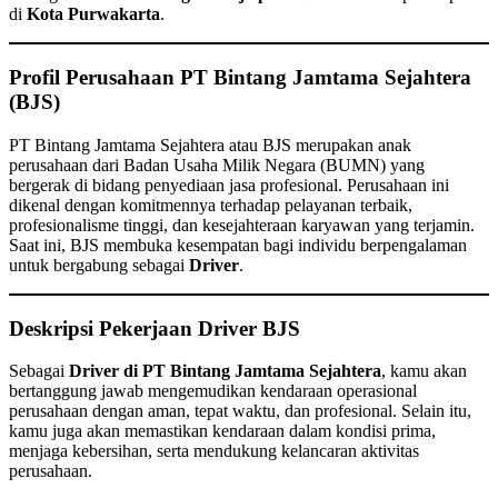
di
Kota Purwakarta
.
Profil Perusahaan PT Bintang Jamtama Sejahtera
(BJS)
PT Bintang Jamtama Sejahtera atau BJS merupakan anak
perusahaan dari Badan Usaha Milik Negara (BUMN) yang
bergerak di bidang penyediaan jasa profesional. Perusahaan ini
dikenal dengan komitmennya terhadap pelayanan terbaik,
profesionalisme tinggi, dan kesejahteraan karyawan yang terjamin.
Saat ini, BJS membuka kesempatan bagi individu berpengalaman
untuk bergabung sebagai
Driver
.
Deskripsi Pekerjaan Driver BJS
Sebagai
Driver di PT Bintang Jamtama Sejahtera
, kamu akan
bertanggung jawab mengemudikan kendaraan operasional
perusahaan dengan aman, tepat waktu, dan profesional. Selain itu,
kamu juga akan memastikan kendaraan dalam kondisi prima,
menjaga kebersihan, serta mendukung kelancaran aktivitas
perusahaan.