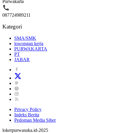
Purwakarta
087724989211
Kategori
SMA/SMK
lowongan kerja
PURWAKARTA
PT
JABAR
Privacy Policy
Indeks Berita
Pedoman Media Siber
lokerpurwasuka.id-2025