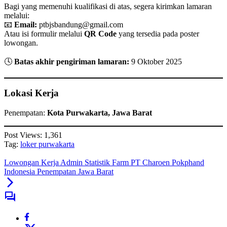
Bagi yang memenuhi kualifikasi di atas, segera kirimkan lamaran
melalui:
📧
Email:
ptbjsbandung@gmail.com
Atau isi formulir melalui
QR Code
yang tersedia pada poster
lowongan.
🕓
Batas akhir pengiriman lamaran:
9 Oktober 2025
Lokasi Kerja
Penempatan:
Kota Purwakarta, Jawa Barat
Post Views:
1,361
Tag:
loker purwakarta
Lowongan Kerja Admin Statistik Farm PT Charoen Pokphand
Indonesia Penempatan Jawa Barat