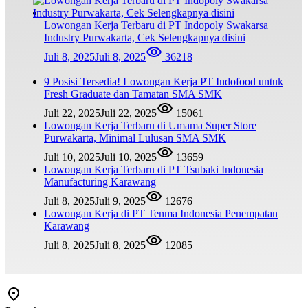
Lowongan Kerja Terbaru di PT Indopoly Swakarsa
Industry Purwakarta, Cek Selengkapnya disini
Juli 8, 2025
Juli 8, 2025
36218
9 Posisi Tersedia! Lowongan Kerja PT Indofood untuk
Fresh Graduate dan Tamatan SMA SMK
Juli 22, 2025
Juli 22, 2025
15061
Lowongan Kerja Terbaru di Umama Super Store
Purwakarta, Minimal Lulusan SMA SMK
Juli 10, 2025
Juli 10, 2025
13659
Lowongan Kerja Terbaru di PT Tsubaki Indonesia
Manufacturing Karawang
Juli 8, 2025
Juli 9, 2025
12676
Lowongan Kerja di PT Tenma Indonesia Penempatan
Karawang
Juli 8, 2025
Juli 8, 2025
12085