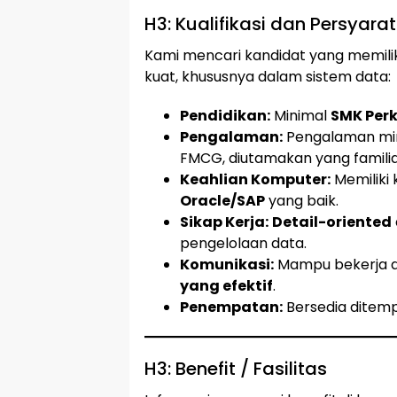
H3: Kualifikasi dan Persyar
Kami mencari kandidat yang memilik
kuat, khususnya dalam sistem data:
Pendidikan:
Minimal
SMK Perk
Pengalaman:
Pengalaman mi
FMCG, diutamakan yang famili
Keahlian Komputer:
Memilik
Oracle/SAP
yang baik.
Sikap Kerja:
Detail-oriented
pengelolaan data.
Komunikasi:
Mampu bekerja d
yang efektif
.
Penempatan:
Bersedia ditem
H3: Benefit / Fasilitas