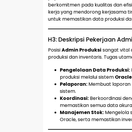
berkomitmen pada kualitas dan efis
kerja yang mendorong kerjasama tim 
untuk memastikan data produksi dan 
H3: Deskripsi Pekerjaan Adm
Posisi
Admin Produksi
sangat vital
produksi dan inventaris. Tugas utam
Pengelolaan Data Produksi:
produksi melalui sistem
Oracle
Pelaporan:
Membuat laporan p
sistem.
Koordinasi:
Berkoordinasi den
memastikan semua data akurat
Manajemen Stok:
Mengelola s
Oracle, serta memastikan inve