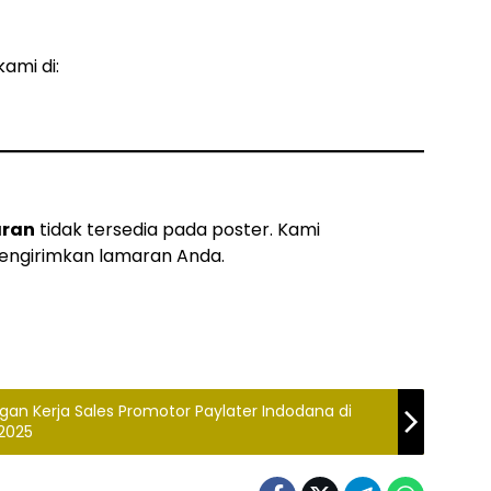
ami di:
aran
tidak tersedia pada poster. Kami
engirimkan lamaran Anda.
gan Kerja Sales Promotor Paylater Indodana di
2025