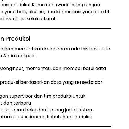
iensi produksi. Kami menawarkan lingkungan
yang baik, akurasi, dan komunikasi yang efektif
inventaris selalu akurat.
in Produksi
 dalam memastikan kelancaran administrasi data
a Anda meliputi:
Menginput, memantau, dan memperbarui data
.
roduksi berdasarkan data yang tersedia dari
gan supervisor dan tim produksi untuk
 dan terbaru.
tok bahan baku dan barang jadi di sistem
ntaris sesuai dengan kebutuhan produksi.