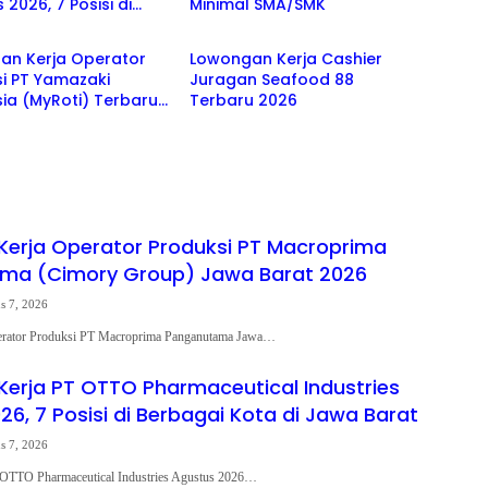
 2026, 7 Posisi di
Minimal SMA/SMK
MK
SMA/SMK
i Kota di Jawa Barat
an Kerja Operator
Lowongan Kerja Cashier
i PT Yamazaki
Juragan Seafood 88
ia (MyRoti) Terbaru
Terbaru 2026
erja Operator Produksi PT Macroprima
ma (Cimory Group) Jawa Barat 2026
s 7, 2026
rator Produksi PT Macroprima Panganutama Jawa…
erja PT OTTO Pharmaceutical Industries
6, 7 Posisi di Berbagai Kota di Jawa Barat
s 7, 2026
OTTO Pharmaceutical Industries Agustus 2026…