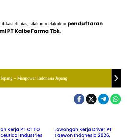
pendaftaran
fikasi di atas, silakan melakukan
smi PT Kalbe Farma Tbk
.
Jepang – Manpower Indonesia Jepang
MK
SMA/SMK
an Kerja PT OTTO
Lowongan Kerja Driver PT
eutical Industries
Taewon Indonesia 2026,