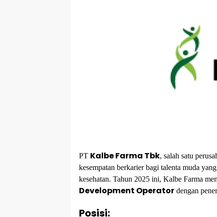
Kalbe Farma Tbk
PT
, salah satu perus
kesempatan berkarier bagi talenta muda yan
kesehatan. Tahun 2025 ini, Kalbe Farma m
Development Operator
dengan pene
Posisi: