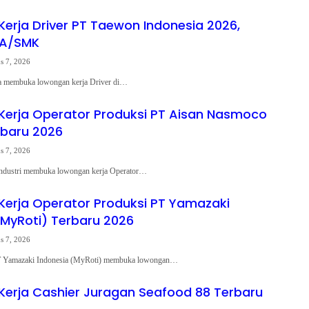
erja Driver PT Taewon Indonesia 2026,
MA/SMK
s 7, 2026
a membuka lowongan kerja Driver di…
erja Operator Produksi PT Aisan Nasmoco
rbaru 2026
s 7, 2026
ndustri membuka lowongan kerja Operator…
erja Operator Produksi PT Yamazaki
(MyRoti) Terbaru 2026
s 7, 2026
PT Yamazaki Indonesia (MyRoti) membuka lowongan…
erja Cashier Juragan Seafood 88 Terbaru