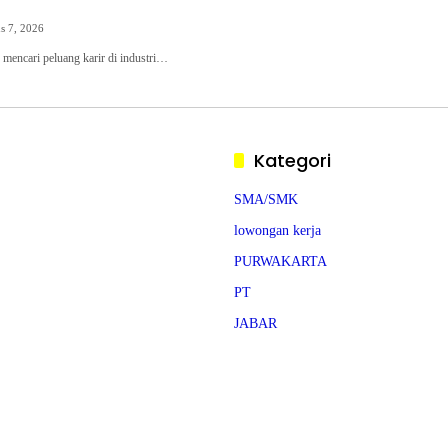
s 7, 2026
mencari peluang karir di industri…
Kategori
SMA/SMK
lowongan kerja
PURWAKARTA
PT
JABAR