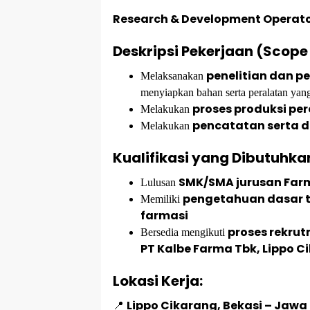
Research & Development Operat
Deskripsi Pekerjaan (Scope
penelitian dan 
Melaksanakan
menyiapkan bahan serta peralatan yang
proses produksi pe
Melakukan
pencatatan serta d
Melakukan
Kualifikasi yang Dibutuhka
SMK/SMA jurusan Far
Lulusan
pengetahuan dasar t
Memiliki
farmasi
proses rekrut
Bersedia mengikuti
PT Kalbe Farma Tbk, Lippo C
Lokasi Kerja:
Lippo Cikarang, Bekasi – Jawa
📍